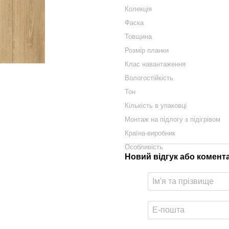
Колекція
Фаска
Товщина
Розмір планки
Клас навантаження
Вологостійкість
Тон
Кількість в упаковці
Монтаж на підлогу з підігрівом
Країна-виробник
Особливість
Новий відгук або комент