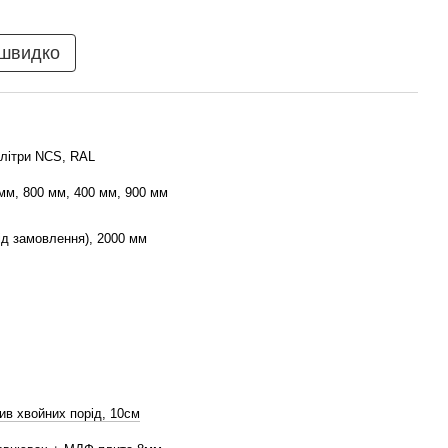
 швидко
алітри NCS, RAL
мм, 800 мм, 400 мм, 900 мм
ід замовлення), 2000 мм
ив хвойних порід, 10см