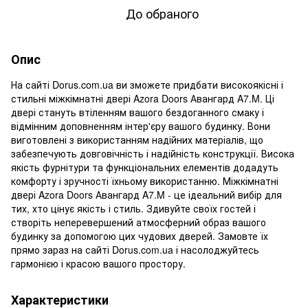
До обраного
Опис
На сайті Dorus.com.ua ви зможете придбати високоякісні і
стильні міжкімнатні двері Azora Doors Авангард A7.M. Ці
двері стануть втіленням вашого бездоганного смаку і
відмінним доповненням інтер'єру вашого будинку. Вони
виготовлені з використанням надійних матеріалів, що
забезпечують довговічність і надійність конструкції. Висока
якість фурнітури та функціональних елементів додадуть
комфорту і зручності їхньому використанню. Міжкімнатні
двері Azora Doors Авангард A7.M - це ідеальний вибір для
тих, хто цінує якість і стиль. Здивуйте своїх гостей і
створіть неперевершений атмосферний образ вашого
будинку за допомогою цих чудових дверей. Замовте їх
прямо зараз на сайті Dorus.com.ua і насолоджуйтесь
гармонією і красою вашого простору.
Характеристики