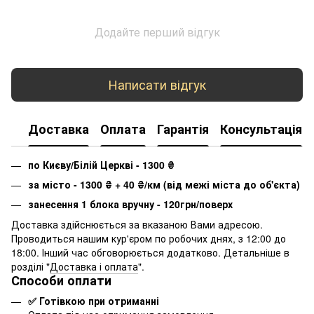
Додайте перший відгук
Написати відгук
Доставка
Оплата
Гарантія
Консультація
по Києву/Білій Церкві - 1300
₴
за місто - 1300
₴
+ 40
₴
/км (від межі міста до об'єкта)
занесення 1 блока вручну - 120грн/поверх
Доставка здійснюється за вказаною Вами адресою.
Проводиться нашим кур'єром по робочих днях, з 12:00 до
18:00. Інший час обговорюється додатково. Детальніше в
розділі "
Доставка і оплата
".
Способи оплати
✅ Готівкою при отриманні