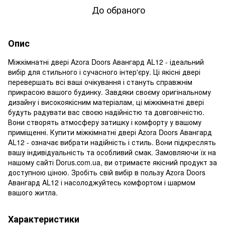
До обраного
Опис
Міжкімнатні двері Azora Doors Авангард AL12 - ідеальний
вибір для стильного і сучасного інтер'єру. Ці якісні двері
перевершать всі ваші очікування і стануть справжнім
прикрасою вашого будинку. Завдяки своєму оригінальному
дизайну і високоякісним матеріалам, ці міжкімнатні двері
будуть радувати вас своєю надійністю та довговічністю.
Вони створять атмосферу затишку і комфорту у вашому
приміщенні. Купити міжкімнатні двері Azora Doors Авангард
AL12 - означає вибрати надійність і стиль. Вони підкреслять
вашу індивідуальність та особливий смак. Замовляючи їх на
нашому сайті Dorus.com.ua, ви отримаєте якісний продукт за
доступною ціною. Зробіть свій вибір в пользу Azora Doors
Авангард AL12 і насолоджуйтесь комфортом і шармом
вашого житла.
Характеристики