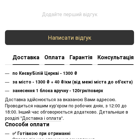
Додайте перший відгук
Написати відгук
Доставка
Оплата
Гарантія
Консультація
по Києву/Білій Церкві - 1300
₴
за місто - 1300
₴
+ 40
₴
/км (від межі міста до об'єкта)
занесення 1 блока вручну - 120грн/поверх
Доставка здійснюється за вказаною Вами адресою.
Проводиться нашим кур'єром по робочих днях, з 12:00 до
18:00. Інший час обговорюється додатково. Детальніше в
розділі "
Доставка і оплата
".
Способи оплати
✅ Готівкою при отриманні