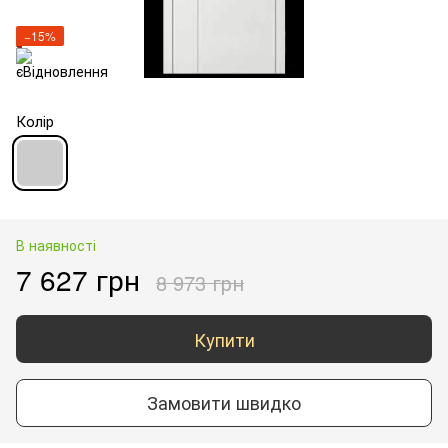
−15%
Колір
В наявності
7 627 грн
8 973 грн
Купити
Замовити швидко