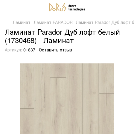
Ламинат
Ламинат PARADOR
Ламинат Parador Дуб лофт б
Ламинат Parador Дуб лофт белый
(1730468) - Ламинат
Артикул:
01837
Оставить отзыв