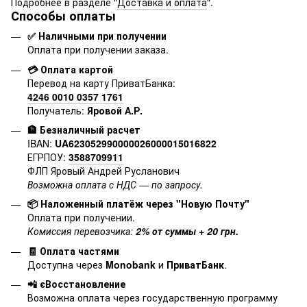
Подробнее в разделе "
Доставка и оплата
".
Способы оплаты
✅ Наличными при получении
Оплата при получении заказа.
💳 Оплата картой
Перевод на карту ПриватБанка:
4246 0010 0357 1761
Получатель:
Яровой А.Р.
🏦 Безналичный расчет
IBAN:
UA623052990000026000015016822
ЕГРПОУ:
3588709911
ФЛП Яровый Андрей Русланович
Возможна оплата с НДС — по запросу.
📦 Наложенный платёж через "Новую Почту"
Оплата при получении.
Комиссия перевозчика:
2% от суммы + 20 грн.
🧾 Оплата частями
Доступна через
Monobank
и
ПриватБанк
.
📲 єВосстановление
Возможна оплата через государственную программу