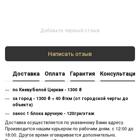
Добавьте первый отзыв
Написать отзыв
Доставка
Оплата
Гарантия
Консультация
по Киеву/Белой Церкви - 1300
₴
за город - 1300
₴
+ 40
₴
/км (от городской черты до
объекта)
занос 1 блока вручную - 120грн/этаж
Доставка осуществляется по указанному Вами адресу.
Производится нашим курьером по рабочим дням, с 12:00 до
18:00. Другое время оговаривается дополнительно.