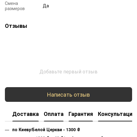
Смена
Да
размеров
Отзывы
Добавьте первый отзыв
Написать отзыв
Доставка
Оплата
Гарантия
Консультация
по Киеву/Белой Церкви - 1300
₴