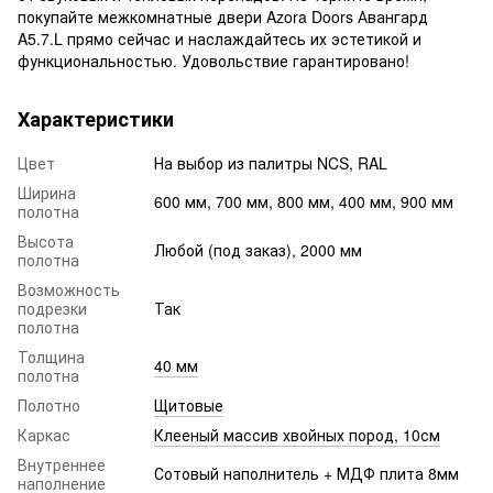
покупайте межкомнатные двери Azora Doors Авангард
A5.7.L прямо сейчас и наслаждайтесь их эстетикой и
функциональностью. Удовольствие гарантировано!
Характеристики
Цвет
На выбор из палитры NCS, RAL
Ширина
600 мм, 700 мм, 800 мм, 400 мм, 900 мм
полотна
Высота
Любой (под заказ), 2000 мм
полотна
Возможность
подрезки
Так
полотна
Толщина
40 мм
полотна
Полотно
Щитовые
Каркас
Клееный массив хвойных пород, 10см
Внутреннее
Сотовый наполнитель + МДФ плита 8мм
наполнение