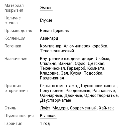
Материал
Эмаль
покрытия
Наличие
Глухие
стекла
Производство
Белая Церковь
Коллекция
Авангард
Погонаж
Компланар, Алюминиевая коробка,
Телескопический
Назначение
Внутренние входные двери, Любые,
Спальня, Ванная, Офис, Детская,
Техническая, Гардероб, Комната,
Кладовка, Зал, Кухня, Подсобка,
Раздвижная
Принцип
Скрытого монтажа, Двухполовинковые,
открывания
Полуторные, Раздвижные, Распашные,
Одинарные, Двойные, Одностворчатые,
Двустворчатые
Стиль
Лофт
,
Модерн
,
Современный
,
Хай-тек
Шумоизоляция
Высокая
Гарантия
1 год