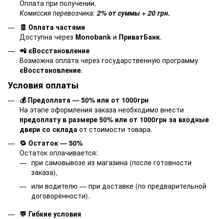
Оплата при получении.
Комиссия перевозчика:
2% от суммы + 20 грн.
🧾 Оплата частями
Доступна через
Monobank
и
ПриватБанк
.
📲 єВосстановление
Возможна оплата через государственную программу
єВосстановление
.
Условия оплаты
💰 Предоплата — 50% или от 1000грн
На этапе оформления заказа необходимо внести
предоплату в размере 50% или от 1000грн за входные
двери со склада
от стоимости товара.
🔁 Остаток — 50%
Остаток оплачивается:
при самовывозе из магазина (после готовности
заказа),
или водителю — при доставке (по предварительной
договорённости).
💬 Гибкие условия