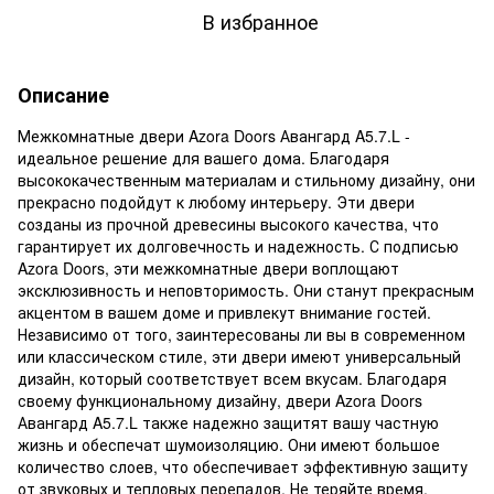
В избранное
Описание
Межкомнатные двери Azora Doors Авангард A5.7.L -
идеальное решение для вашего дома. Благодаря
высококачественным материалам и стильному дизайну, они
прекрасно подойдут к любому интерьеру. Эти двери
созданы из прочной древесины высокого качества, что
гарантирует их долговечность и надежность. С подписью
Azora Doors, эти межкомнатные двери воплощают
эксклюзивность и неповторимость. Они станут прекрасным
акцентом в вашем доме и привлекут внимание гостей.
Независимо от того, заинтересованы ли вы в современном
или классическом стиле, эти двери имеют универсальный
дизайн, который соответствует всем вкусам. Благодаря
своему функциональному дизайну, двери Azora Doors
Авангард A5.7.L также надежно защитят вашу частную
жизнь и обеспечат шумоизоляцию. Они имеют большое
количество слоев, что обеспечивает эффективную защиту
от звуковых и тепловых перепадов. Не теряйте время,