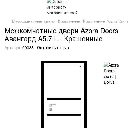
Межкомнатные двери
Крашенные
Крашенные Azora Door
Межкомнатные двери Azora Doors
Авангард A5.7.L - Крашенные
Артикул:
00038
Оставить отзыв