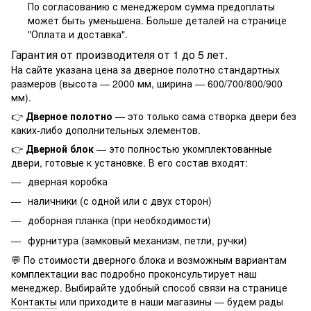
По согласованию с менеджером сумма предоплаты
может быть уменьшена. Больше деталей на странице
"
Оплата и доставка
".
Гарантия от производителя от 1 до 5 лет.
На сайте указана цена за дверное полотно стандартных
размеров (высота — 2000 мм, ширина — 600/700/800/900
мм).
👉
Дверное полотно
— это только сама створка двери без
каких-либо дополнительных элементов.
👉
Дверной блок
— это полностью укомплектованные
двери, готовые к установке. В его состав входят:
дверная коробка
наличники (с одной или с двух сторон)
доборная планка (при необходимости)
фурнитура (замковый механизм, петли, ручки)
💬 По стоимости дверного блока и возможным вариантам
комплектации вас подробно проконсультирует наш
менеджер. Выбирайте удобный способ связи на странице
Контакты
или приходите в наши магазины — будем рады