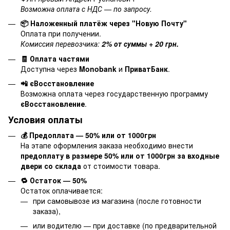
Возможна оплата с НДС — по запросу.
📦 Наложенный платёж через "Новую Почту"
Оплата при получении.
Комиссия перевозчика:
2% от суммы + 20 грн.
🧾 Оплата частями
Доступна через
Monobank
и
ПриватБанк
.
📲 єВосстановление
Возможна оплата через государственную программу
єВосстановление
.
Условия оплаты
💰 Предоплата — 50% или от 1000грн
На этапе оформления заказа необходимо внести
предоплату в размере 50% или от 1000грн за входные
двери со склада
от стоимости товара.
🔁 Остаток — 50%
Остаток оплачивается:
при самовывозе из магазина (после готовности
заказа),
или водителю — при доставке (по предварительной