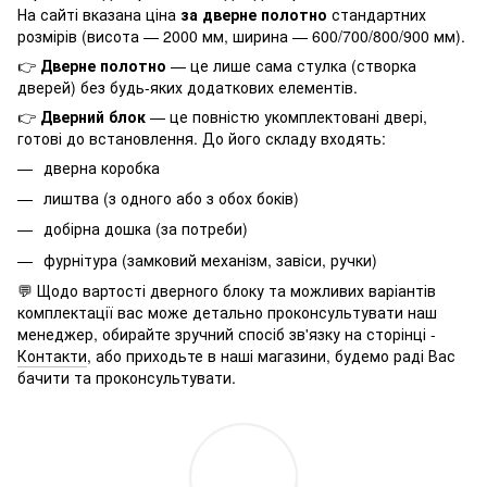
На сайті вказана ціна
за дверне полотно
стандартних
розмірів (висота — 2000 мм, ширина — 600/700/800/900 мм).
👉
Дверне полотно
— це лише сама стулка (створка
дверей) без будь-яких додаткових елементів.
👉
Дверний блок
— це повністю укомплектовані двері,
готові до встановлення. До його складу входять:
дверна коробка
лиштва (з одного або з обох боків)
добірна дошка (за потреби)
фурнітура (замковий механізм, завіси, ручки)
💬 Щодо вартості дверного блоку та можливих варіантів
комплектації вас може детально проконсультувати наш
менеджер, обирайте зручний спосіб зв'язку на сторінці -
Контакти
, або приходьте в наші магазини, будемо раді Вас
бачити та проконсультувати.