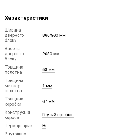
Характеристики
Ширина
дверного
860/960 мм
блоку
Висота
дверного
2050 мм
блоку
Товщина
58 мм
полотна
Товщина
металу
1 мм
полотна
Товщина
67 мм
коробки
Конструкція
Гнутий профіль
короба
Терморозрив
Ні
Внутрішнє