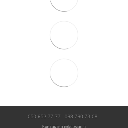
050 952 77 77
063 760 73 08
Контактна інформація