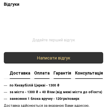
Відгуки
Додайте перший відгук
Написати відгук
Доставка
Оплата
Гарантія
Консультація
по Києву/Білій Церкві - 1300
₴
за місто - 1300
₴
+ 40
₴
/км (від межі міста до об'єкта)
занесення 1 блока вручну - 120грн/поверх
Доставка здійснюється за вказаною Вами адресою.