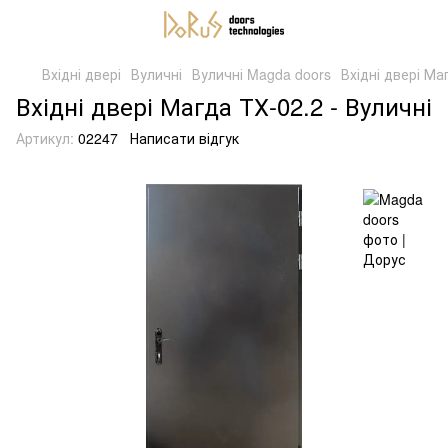
Вхідні двері
Вуличні
Вуличні Magda doors
Вхідні двері Ма
Вхідні двері Магда ТХ-02.2 - Вуличні
Артикул:
02247
Написати відгук