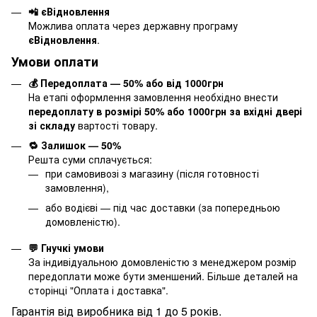
📲 єВідновлення
Можлива оплата через державну програму
єВідновлення
.
Умови оплати
💰 Передоплата — 50% або від 1000грн
На етапі оформлення замовлення необхідно внести
передоплату в розмірі 50% або 1000грн за вхідні двері
зі складу
вартості товару.
🔁 Залишок — 50%
Решта суми сплачується:
при самовивозі з магазину (після готовності
замовлення),
або водієві — під час доставки (за попередньою
домовленістю).
💬 Гнучкі умови
За індивідуальною домовленістю з менеджером розмір
передоплати може бути зменшений. Більше деталей на
сторінці "
Оплата і доставка
".
Гарантія від виробника від 1 до 5 років.