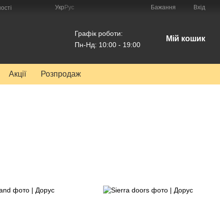
Укр
Рус
Бажання
Вхід
ості
Графік роботи:
Мій кошик
Пн-Нд: 10:00 - 19:00
Акції
Розпродаж