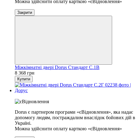
Можна здійснити оплату карткою «єВідновлення»
Закрити
Міжкімнатні двері Dorus Стандарт С.1В
8 368 грн
Купити
Хіт
Dorus є партнером програми «єВідновлення», яка надає
допомогу людям, постраждалим внаслідок бойових дій в
Україні.
Можна здійснити оплату карткою «єВідновлення»