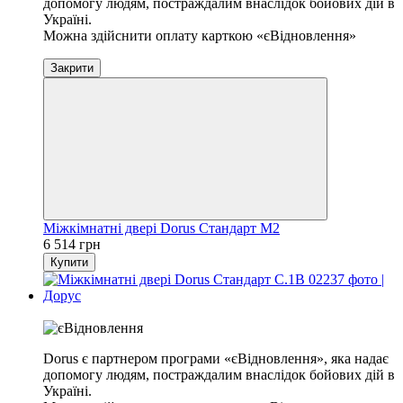
допомогу людям, постраждалим внаслідок бойових дій в
Україні.
Можна здійснити оплату карткою «єВідновлення»
Закрити
Міжкімнатні двері Dorus Стандарт М2
6 514 грн
Купити
Хіт
Dorus є партнером програми «єВідновлення», яка надає
допомогу людям, постраждалим внаслідок бойових дій в
Україні.