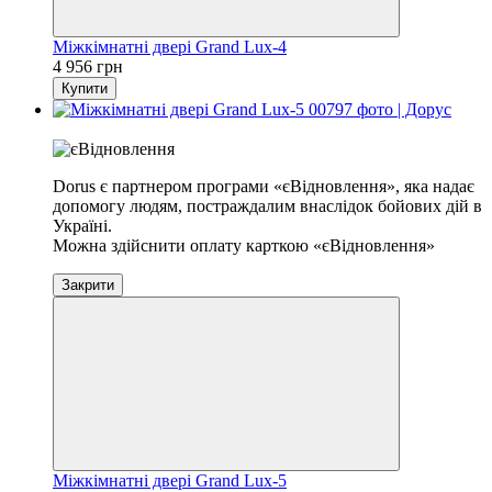
Міжкімнатні двері Grand Lux-4
4 956 грн
Купити
Розпродаж
Dorus є партнером програми «єВідновлення», яка надає
допомогу людям, постраждалим внаслідок бойових дій в
Україні.
Можна здійснити оплату карткою «єВідновлення»
Закрити
Міжкімнатні двері Grand Lux-5