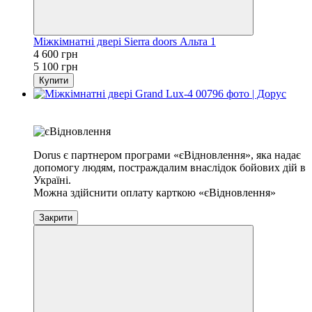
Міжкімнатні двері Sierra doors Альта 1
4 600 грн
5 100 грн
Купити
Розпродаж
Хіт
Dorus є партнером програми «єВідновлення», яка надає
допомогу людям, постраждалим внаслідок бойових дій в
Україні.
Можна здійснити оплату карткою «єВідновлення»
Закрити