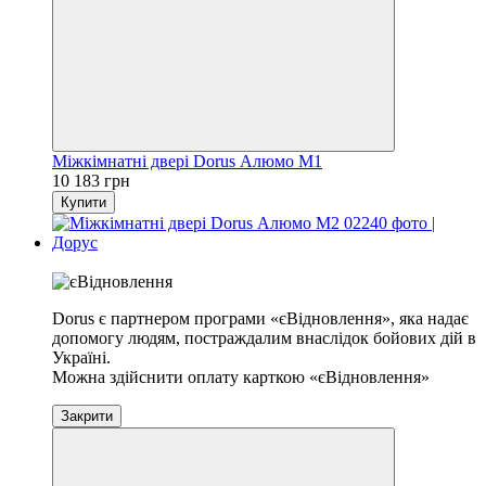
Міжкімнатні двері Dorus Алюмо М1
10 183 грн
Купити
Хіт
Dorus є партнером програми «єВідновлення», яка надає
допомогу людям, постраждалим внаслідок бойових дій в
Україні.
Можна здійснити оплату карткою «єВідновлення»
Закрити