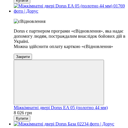
Купити
Хіт
Dorus є партнером програми «єВідновлення», яка надає
допомогу людям, постраждалим внаслідок бойових дій в
Україні.
Можна здійснити оплату карткою «єВідновлення»
Закрити
Міжкімнатні двері Dorus EA 05 (полотно 44 мм)
8 026 грн
Купити