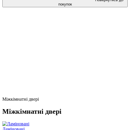
покупок
Міжкімнатні двері
Міжкімнатні двері
Ламіновані