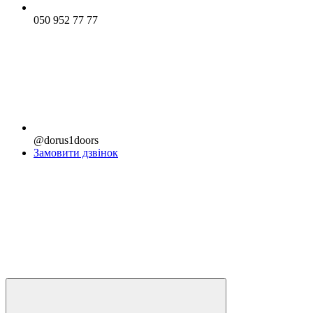
050 952 77 77
@dorus1doors
Замовити дзвінок