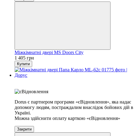
Міжкімнатні двері MS Doors City
1 405 грн
Купити
Хіт
На складі
Dorus є партнером програми «єВідновлення», яка надає
допомогу людям, постраждалим внаслідок бойових дій в
Україні.
Можна здійснити оплату карткою «єВідновлення»
Закрити