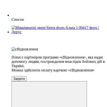
Список
Розпродаж
Хіт
−10%
Dorus є партнером програми «єВідновлення», яка надає
допомогу людям, постраждалим внаслідок бойових дій в
Україні.
Можна здійснити оплату карткою «єВідновлення»
Закрити