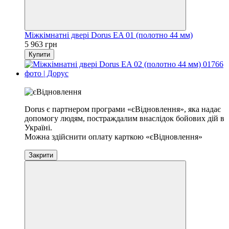
Міжкімнатні двері Dorus EA 01 (полотно 44 мм)
5 963 грн
Купити
Хіт
Dorus є партнером програми «єВідновлення», яка надає
допомогу людям, постраждалим внаслідок бойових дій в
Україні.
Можна здійснити оплату карткою «єВідновлення»
Закрити