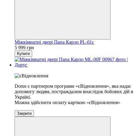
Міжкімнатні двері Папа Карло PL-01c
5 999 грн
Купити
Хіт
Dorus є партнером програми «єВідновлення», яка надає
допомогу людям, постраждалим внаслідок бойових дій в
Україні.
Можна здійснити оплату карткою «єВідновлення»
Закрити