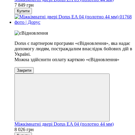
7 849 грн
Купити
Хіт
Dorus є партнером програми «єВідновлення», яка надає
допомогу людям, постраждалим внаслідок бойових дій в
Україні.
Можна здійснити оплату карткою «єВідновлення»
Закрити
Міжкімнатні двері Dorus EA 04 (полотно 44 мм)
8 026 грн