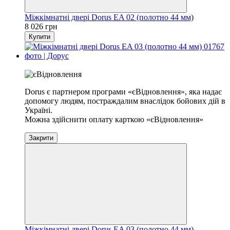
Міжкімнатні двері Dorus EA 02 (полотно 44 мм)
8 026 грн
Купити
Хіт
Dorus є партнером програми «єВідновлення», яка надає
допомогу людям, постраждалим внаслідок бойових дій в
Україні.
Можна здійснити оплату карткою «єВідновлення»
Закрити
Міжкімнатні двері Dorus EA 03 (полотно 44 мм)