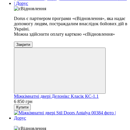
Dorus є партнером програми «єВідновлення», яка надає
допомогу людям, постраждалим внаслідок бойових дій в
Україні.
Можна здійснити оплату карткою «єВідновлення»
Закрити
Міжкімнатні двері Делонікс Класік КС-1.1
6 850 грн
Купити
Хіт