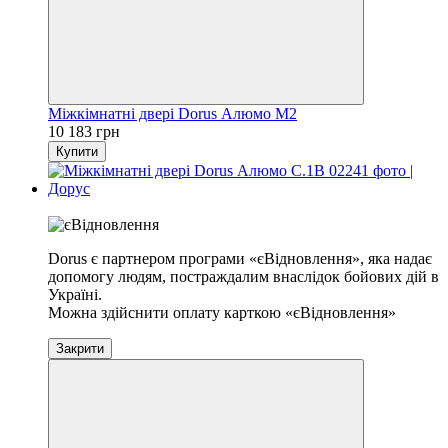
Міжкімнатні двері Dorus Алюмо М2
10 183 грн
Купити
Хіт
Dorus є партнером програми «єВідновлення», яка надає
допомогу людям, постраждалим внаслідок бойових дій в
Україні.
Можна здійснити оплату карткою «єВідновлення»
Закрити