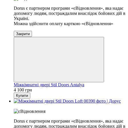
Dorus є партнером програми «єВідновлення», яка надає
допомогу людям, постраждалим внаслідок бойових дій в
Україні.
Можна здійснити оплату карткою «єВідновлення»
Закрити
Міжкімнатні двері Stil Doors Antalya
4 100 грн
Купити
Хіт
Dorus є партнером програми «єВідновлення», яка надає
допомогу людям, постраждалим внаслідок бойових дій в