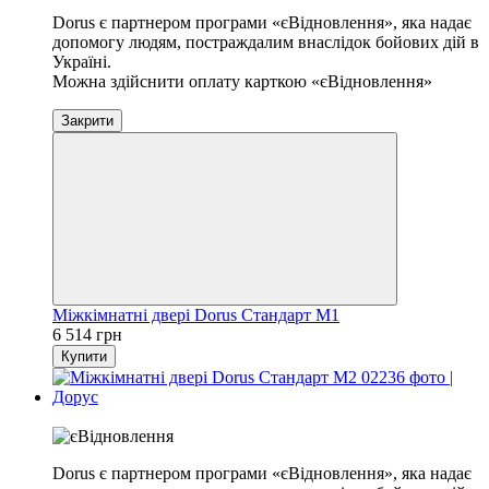
Dorus є партнером програми «єВідновлення», яка надає
допомогу людям, постраждалим внаслідок бойових дій в
Україні.
Можна здійснити оплату карткою «єВідновлення»
Закрити
Міжкімнатні двері Dorus Стандарт М1
6 514 грн
Купити
Хіт
Dorus є партнером програми «єВідновлення», яка надає