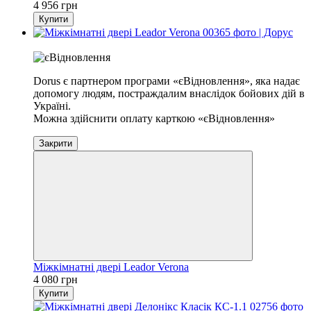
4 956 грн
Купити
Хіт
Dorus є партнером програми «єВідновлення», яка надає
допомогу людям, постраждалим внаслідок бойових дій в
Україні.
Можна здійснити оплату карткою «єВідновлення»
Закрити
Міжкімнатні двері Leador Verona
4 080 грн
Купити