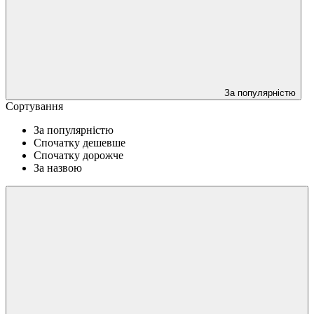
За популярністю
Сортування
За популярністю
Спочатку дешевше
Спочатку дорожче
За назвою