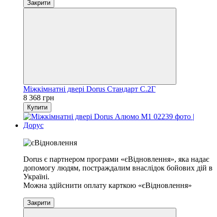
Закрити
Міжкімнатні двері Dorus Стандарт С.2Г
8 368 грн
Купити
Хіт
Dorus є партнером програми «єВідновлення», яка надає
допомогу людям, постраждалим внаслідок бойових дій в
Україні.
Можна здійснити оплату карткою «єВідновлення»
Закрити