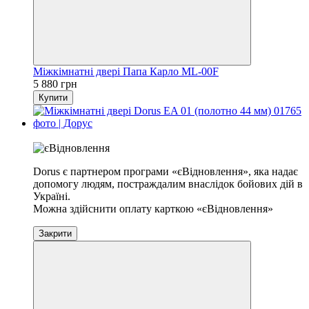
Міжкімнатні двері Папа Карло ML-00F
5 880 грн
Купити
Хіт
Dorus є партнером програми «єВідновлення», яка надає
допомогу людям, постраждалим внаслідок бойових дій в
Україні.
Можна здійснити оплату карткою «єВідновлення»
Закрити