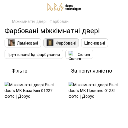
Міжкімнатні двері
Фарбовані
Фарбовані міжкімнатні двері
Ламіновані
Фарбовані
Шпоновані
Грунтовані/Під фарбування
Скляні
Фільтр
За популярністю