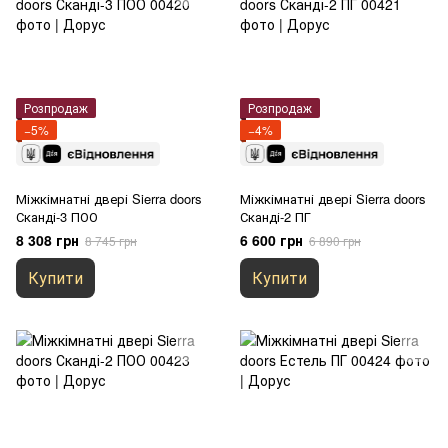
Розпродаж
Розпродаж
−5%
−4%
Міжкімнатні двері Sierra doors
Міжкімнатні двері Sierra doors
Сканді-3 ПОО
Сканді-2 ПГ
8 308 грн
6 600 грн
8 745 грн
6 890 грн
Купити
Купити