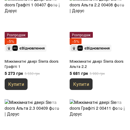
Розпродаж
Розпродаж
−5%
−5%
Міжкімнатні двері Sierra doors
Міжкімнатні двері Sierra doors
Графіті 1
Альта 2.2
5 273 грн
5 681 грн
5 550 грн
5 980 грн
Купити
Купити