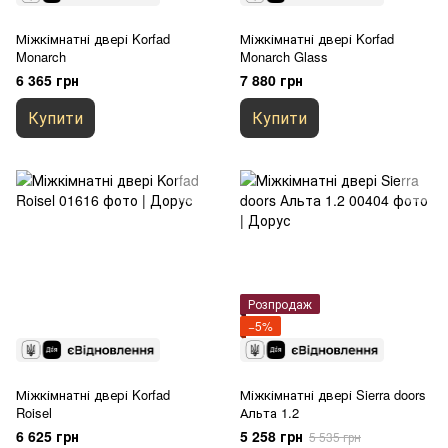
Міжкімнатні двері Korfad
Міжкімнатні двері Korfad
Monarch
Monarch Glass
6 365 грн
7 880 грн
Купити
Купити
Розпродаж
−5%
Міжкімнатні двері Korfad
Міжкімнатні двері Sierra doors
Roisel
Альта 1.2
6 625 грн
5 258 грн
5 535 грн