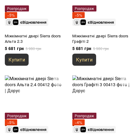
Розпродаж
Розпродаж
−5%
−5%
Міжкімнатні двері Sierra doors
Міжкімнатні двері Sierra doors
Альта 2.3
Графіті 2
5 681 грн
5 681 грн
5 980 грн
5 980 грн
Купити
Купити
Розпродаж
Розпродаж
−5%
−4%