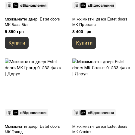
Міжкімнатні двері Estet doors
Міжкімнатні двері Estet doors
МК База Білі
МК Прованс
5 850 грн
8 400 грн
Купити
Купити
Міжкімнатні двері Estet doors
Міжкімнатні двері Estet doors
МК Гранд
МК Сплінт