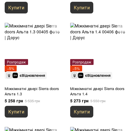
Купити
Купити
Розпродаж
Розпродаж
−5%
−5%
Міжкімнатні двері Sierra doors
Міжкімнатні двері Sierra doors
Альта 1.3
Альта 1.4
5 258 грн
5 273 грн
5 535 грн
5 550 грн
Купити
Купити