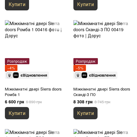
Купити
Купити
Розпродаж
Розпродаж
−4%
−5%
Міжкімнатні двері Sierra doors
Міжкімнатні двері Sierra doors
Ромба 1
Сканді-3 ПО
6 600 грн
8 308 грн
6 890 грн
8 745 грн
Купити
Купити