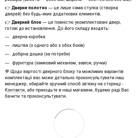
👉
Дверне полотно
— це лише сама стулка (створка
дверей) без будь-яких додаткових елементів.
👉
Дверний блок
— це повністю укомплектовані двері,
готові до встановлення. До його складу входять:
дверна коробка
лиштва (з одного або з обох боків)
добірна дошка (за потреби)
фурнітура (замковий механізм, завіси, ручки)
💬 Щодо вартості дверного блоку та можливих варіантів
комплектації вас може детально проконсультувати наш
менеджер, обирайте зручний спосіб зв'язку на сторінці -
Контакти
, або приходьте в наші магазини, будемо раді Вас
бачити та проконсультувати.