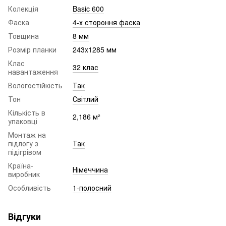
Колекція
Basic 600
Фаска
4-х стороння фаска
Товщина
8 мм
Розмір планки
243x1285 мм
Клас
32 клас
навантаження
Вологостійкість
Так
Тон
Світлий
Кількість в
2,186 м²
упаковці
Монтаж на
підлогу з
Так
підігрівом
Країна-
Німеччина
виробник
Особливість
1-полосний
Відгуки