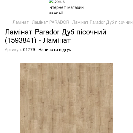
Ламінат
Ламінат PARADOR
Ламінат Parador Дуб пісочний
Ламінат Parador Дуб пісочний
(1593841) - Ламінат
Артикул:
01779
Написати відгук