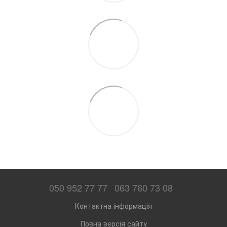
050 952 77 77
063 760 73 08
Контактна інформація
Повна версія сайту