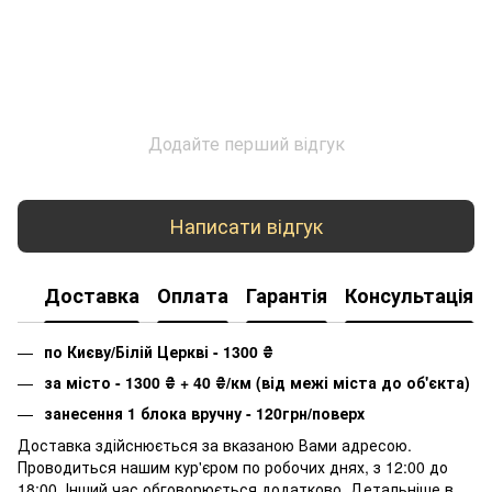
Додайте перший відгук
Написати відгук
Доставка
Оплата
Гарантія
Консультація
по Києву/Білій Церкві - 1300
₴
за місто - 1300
₴
+ 40
₴
/км (від межі міста до об'єкта)
занесення 1 блока вручну - 120грн/поверх
Доставка здійснюється за вказаною Вами адресою.
Проводиться нашим кур'єром по робочих днях, з 12:00 до
18:00. Інший час обговорюється додатково. Детальніше в