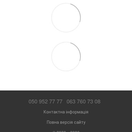
050 952 77 77
063 760 73 08
Контактна інформація
Повна версія сайту