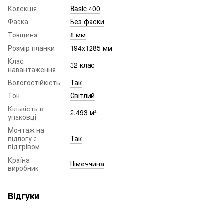
Колекція
Basic 400
Фаска
Без фаски
Товщина
8 мм
Розмір планки
194x1285 мм
Клас
32 клас
навантаження
Вологостійкість
Так
Тон
Світлий
Кількість в
2,493 м²
упаковці
Монтаж на
підлогу з
Так
підігрівом
Країна-
Німеччина
виробник
Відгуки