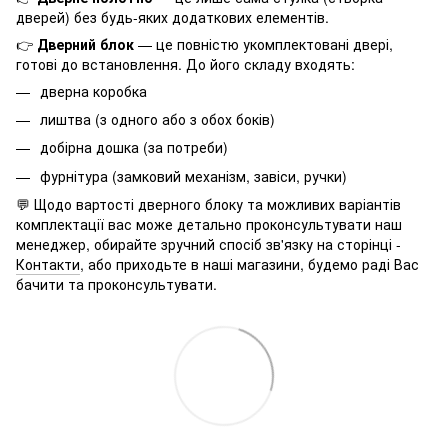
дверей) без будь-яких додаткових елементів.
👉
Дверний блок
— це повністю укомплектовані двері,
готові до встановлення. До його складу входять:
дверна коробка
лиштва (з одного або з обох боків)
добірна дошка (за потреби)
фурнітура (замковий механізм, завіси, ручки)
💬 Щодо вартості дверного блоку та можливих варіантів
комплектації вас може детально проконсультувати наш
менеджер, обирайте зручний спосіб зв'язку на сторінці -
Контакти
, або приходьте в наші магазини, будемо раді Вас
бачити та проконсультувати.