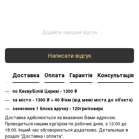
Додайте перший відгук
Написати відгук
Доставка
Оплата
Гарантія
Консультація
по Києву/Білій Церкві - 1300
₴
за місто - 1300
₴
+ 40
₴
/км (від межі міста до об'єкта)
занесення 1 блока вручну - 120грн/поверх
Доставка здійснюється за вказаною Вами адресою.
Проводиться нашим кур'єром по робочих днях, з 12:00 до
18:00. Інший час обговорюється додатково. Детальніше в
розділі "
Доставка і оплата
".