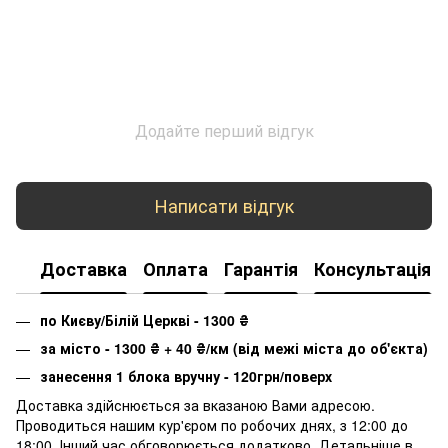
Додайте перший відгук
Написати відгук
Доставка
Оплата
Гарантія
Консультація
по Києву/Білій Церкві - 1300
₴
за місто - 1300
₴
+ 40
₴
/км (від межі міста до об'єкта)
занесення 1 блока вручну - 120грн/поверх
Доставка здійснюється за вказаною Вами адресою.
Проводиться нашим кур'єром по робочих днях, з 12:00 до
18:00. Інший час обговорюється додатково. Детальніше в