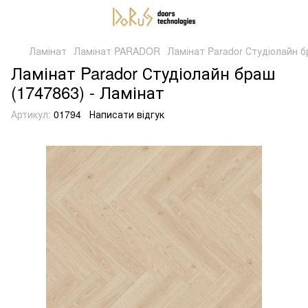
Ламінат
Ламінат PARADOR
Ламінат Parador Студіолайн б
Ламінат Parador Студіолайн браш
(1747863) - Ламінат
Артикул:
01794
Написати відгук