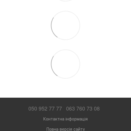
050 952 77 77
063 760 73 08
Контактна інформація
Повна версія сайту