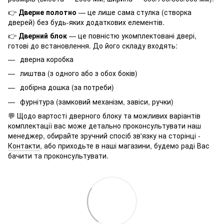
👉
Дверне полотно
— це лише сама стулка (створка
дверей) без будь-яких додаткових елементів.
👉
Дверний блок
— це повністю укомплектовані двері,
готові до встановлення. До його складу входять:
дверна коробка
лиштва (з одного або з обох боків)
добірна дошка (за потреби)
фурнітура (замковий механізм, завіси, ручки)
💬 Щодо вартості дверного блоку та можливих варіантів
комплектації вас може детально проконсультувати наш
менеджер, обирайте зручний спосіб зв'язку на сторінці -
Контакти
, або приходьте в наші магазини, будемо раді Вас
бачити та проконсультувати.