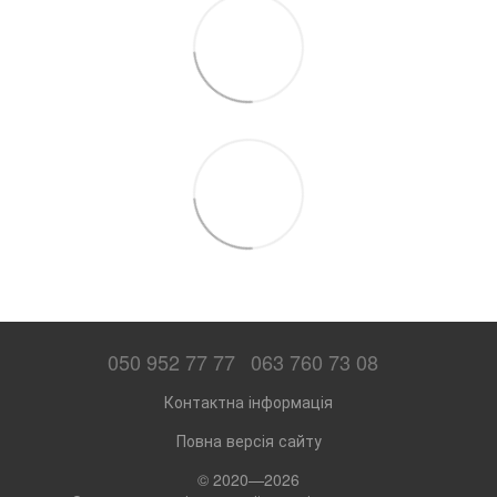
050 952 77 77
063 760 73 08
Контактна інформація
Повна версія сайту
© 2020—2026