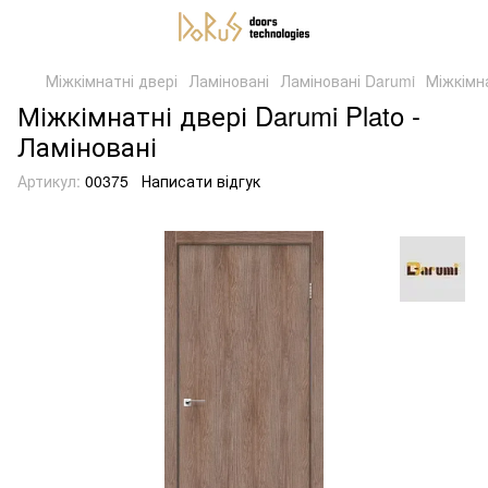
Міжкімнатні двері
Ламіновані
Ламіновані Darumi
Міжкімна
Міжкімнатні двері Darumi Plato -
Ламіновані
Артикул:
00375
Написати відгук