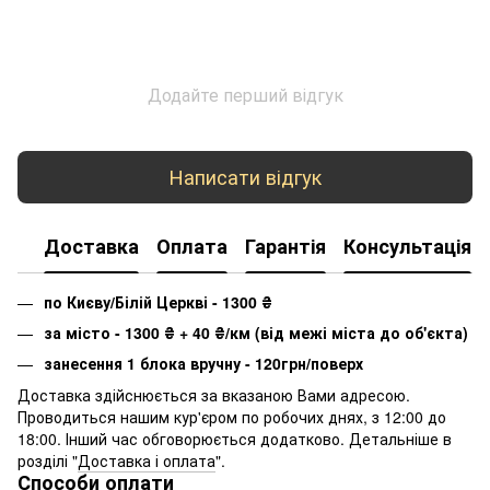
Додайте перший відгук
Написати відгук
Доставка
Оплата
Гарантія
Консультація
по Києву/Білій Церкві - 1300
₴
за місто - 1300
₴
+ 40
₴
/км (від межі міста до об'єкта)
занесення 1 блока вручну - 120грн/поверх
Доставка здійснюється за вказаною Вами адресою.
Проводиться нашим кур'єром по робочих днях, з 12:00 до
18:00. Інший час обговорюється додатково. Детальніше в
розділі "
Доставка і оплата
".
Способи оплати