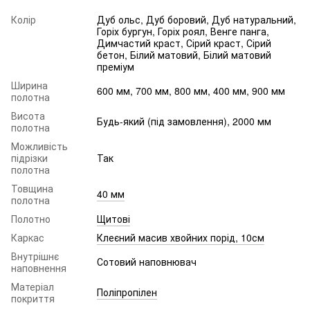
Колір
Дуб ольс, Дуб боровий, Дуб натуральний,
Горіх бургун, Горіх роял, Венге панга,
Димчастий краст, Сірий краст, Сірий
бетон, Білий матовий, Білий матовий
преміум
Ширина
600 мм, 700 мм, 800 мм, 400 мм, 900 мм
полотна
Висота
Будь-який (під замовлення), 2000 мм
полотна
Можливість
підрізки
Так
полотна
Товщина
40 мм
полотна
Полотно
Щитові
Каркас
Клеєний масив хвойних порід, 10см
Внутрішнє
Сотовий наповнювач
наповнення
Матеріал
Поліпропілен
покриття