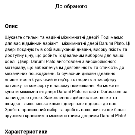
До обраного
Опис
Шукаєте стильні та надійні міжкімнатні двері? Тоді маємо
для вас відмінний варіант - міжкімнатні двері Darumi Plato. Ці
двері поєднують в собі вишуканий дизайн, високу якість та
доступну ціну, що робить їх ідеальним вибором для вашої
оселі. Двері Darumi Plato виготовлені з високоякісного
матеріалу, що забезпечує їм довговічність та стійкість до
механічних пошкоджень. Їх сучасний дизайн ідеально
впишеться в будь-який інтер'єр і створить атмосферу
затишку та комфорту в вашому помешканні. Ви можете
купити міжкімнатні двері Darumi Plato на сайті Dorus.com.ua
за вигідною ціною. Замовлення здійснюється легко та
швидко - лише кілька кліків і двері вже в дорозі до вас.
Зробіть правильний вибір та зробіть ваше життя ще більш
зручним і красивим з міжкімнатними дверими Darumi Plato!
Характеристики