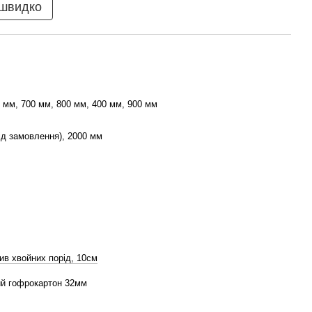
 швидко
 мм, 700 мм, 800 мм, 400 мм, 900 мм
ід замовлення), 2000 мм
ив хвойних порід, 10см
й гофрокартон 32мм