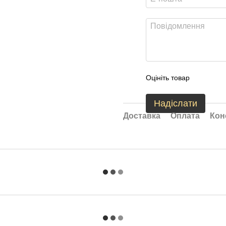
Оцініть товар
Надіслати
Доставка
Оплата
Кон