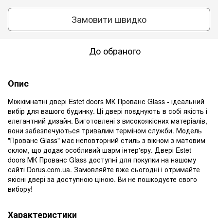
Замовити швидко
До обраного
Опис
Міжкімнатні двері Estet doors МК Прованс Glass - ідеальний
вибір для вашого будинку. Ці двері поєднують в собі якість і
елегантний дизайн. Виготовлені з високоякісних матеріалів,
вони забезпечуються тривалим терміном служби. Модель
"Прованс Glass" має неповторний стиль з вікном з матовим
склом, що додає особливий шарм інтер'єру. Двері Estet
doors МК Прованс Glass доступні для покупки на нашому
сайті Dorus.com.ua. Замовляйте вже сьогодні і отримайте
якісні двері за доступною ціною. Ви не пошкодуєте свого
вибору!
Характеристики