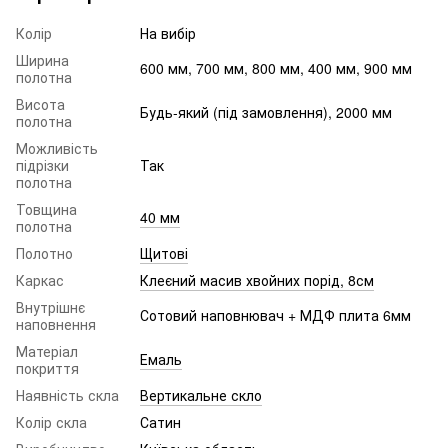
Колір
На вибір
Ширина
600 мм, 700 мм, 800 мм, 400 мм, 900 мм
полотна
Висота
Будь-який (під замовлення), 2000 мм
полотна
Можливість
підрізки
Так
полотна
Товщина
40 мм
полотна
Полотно
Щитові
Каркас
Клеєний масив хвойних порід, 8см
Внутрішнє
Сотовий наповнювач + МДФ плита 6мм
наповнення
Матеріал
Емаль
покриття
Наявність скла
Вертикальне скло
Колір скла
Сатин