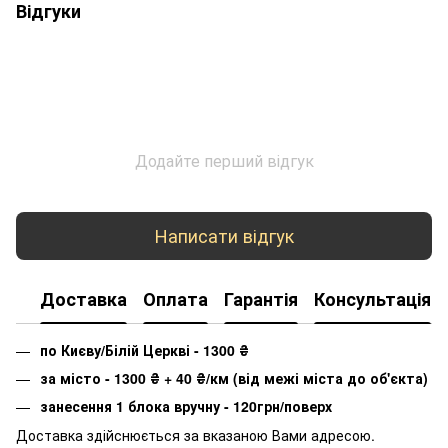
Відгуки
Додайте перший відгук
Написати відгук
Доставка
Оплата
Гарантія
Консультація
по Києву/Білій Церкві - 1300
₴
за місто - 1300
₴
+ 40
₴
/км (від межі міста до об'єкта)
занесення 1 блока вручну - 120грн/поверх
Доставка здійснюється за вказаною Вами адресою.