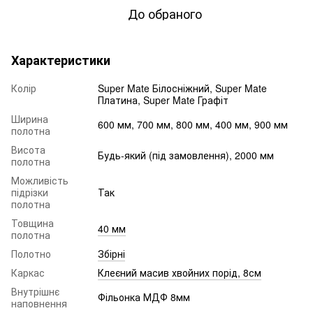
До обраного
Характеристики
Колір
Super Mate Білосніжний, Super Mate
Платина, Super Mate Графіт
Ширина
600 мм, 700 мм, 800 мм, 400 мм, 900 мм
полотна
Висота
Будь-який (під замовлення), 2000 мм
полотна
Можливість
підрізки
Так
полотна
Товщина
40 мм
полотна
Полотно
Збірні
Каркас
Клеєний масив хвойних порід, 8см
Внутрішнє
Фільонка МДФ 8мм
наповнення