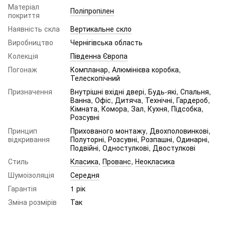
Матеріал
Поліпропілен
покриття
Наявність скла
Вертикальне скло
Виробництво
Чернігівська область
Колекція
Південна Європа
Погонаж
Компланар, Алюмінієва коробка,
Телескопічний
Призначення
Внутрішні вхідні двері, Будь-які, Спальня,
Ванна, Офіс, Дитяча, Технічні, Гардероб,
Кімната, Комора, Зал, Кухня, Підсобка,
Розсувні
Принцип
Прихованого монтажу, Двохполовинкові,
відкривання
Полуторні, Розсувні, Розпашні, Одинарні,
Подвійні, Одностулкові, Двостулкові
Стиль
Класика
,
Прованс
,
Неокласика
Шумоізоляція
Середня
Гарантія
1 рік
Зміна розмірів
Так