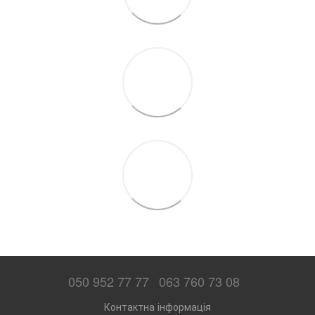
050 952 77 77
063 760 73 08
Контактна інформація