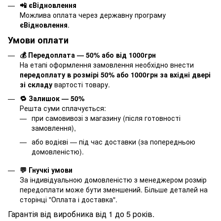
📲 єВідновлення
Можлива оплата через державну програму
єВідновлення
.
Умови оплати
💰 Передоплата — 50% або від 1000грн
На етапі оформлення замовлення необхідно внести
передоплату в розмірі 50% або 1000грн за вхідні двері
зі складу
вартості товару.
🔁 Залишок — 50%
Решта суми сплачується:
при самовивозі з магазину (після готовності
замовлення),
або водієві — під час доставки (за попередньою
домовленістю).
💬 Гнучкі умови
За індивідуальною домовленістю з менеджером розмір
передоплати може бути зменшений. Більше деталей на
сторінці "
Оплата і доставка
".
Гарантія від виробника від 1 до 5 років.