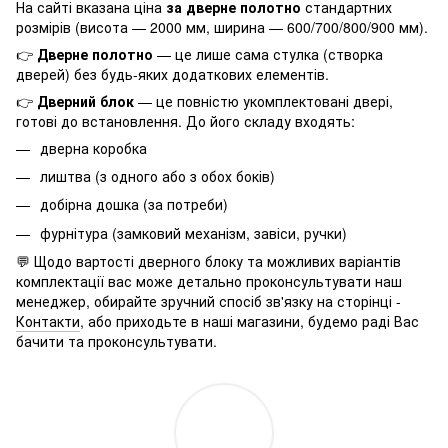
На сайті вказана ціна
за дверне полотно
стандартних
розмірів (висота — 2000 мм, ширина — 600/700/800/900 мм).
👉
Дверне полотно
— це лише сама стулка (створка
дверей) без будь-яких додаткових елементів.
👉
Дверний блок
— це повністю укомплектовані двері,
готові до встановлення. До його складу входять:
дверна коробка
лиштва (з одного або з обох боків)
добірна дошка (за потреби)
фурнітура (замковий механізм, завіси, ручки)
💬 Щодо вартості дверного блоку та можливих варіантів
комплектації вас може детально проконсультувати наш
менеджер, обирайте зручний спосіб зв'язку на сторінці -
Контакти
, або приходьте в наші магазини, будемо раді Вас
бачити та проконсультувати.