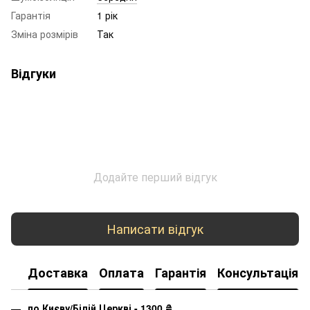
Гарантія
1 рік
Зміна розмірів
Так
Відгуки
Додайте перший відгук
Написати відгук
Доставка
Оплата
Гарантія
Консультація
по Києву/Білій Церкві - 1300
₴