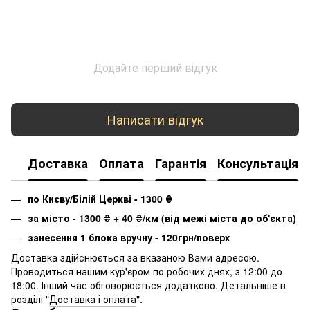
Додайте перший відгук
Написати відгук
Доставка
Оплата
Гарантія
Консультація
по Києву/Білій Церкві - 1300
₴
за місто - 1300
₴
+ 40
₴
/км (від межі міста до об'єкта)
занесення 1 блока вручну - 120грн/поверх
Доставка здійснюється за вказаною Вами адресою.
Проводиться нашим кур'єром по робочих днях, з 12:00 до
18:00. Інший час обговорюється додатково. Детальніше в
розділі "
Доставка і оплата
".