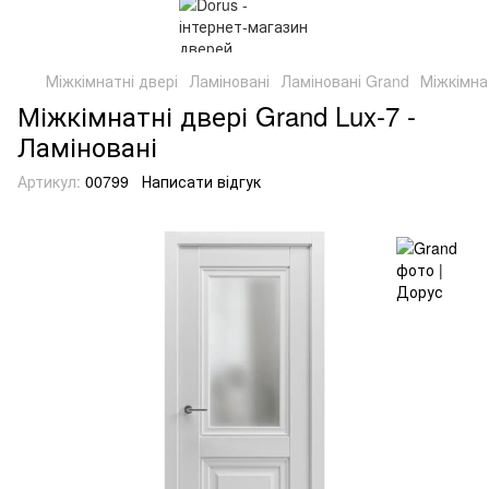
Міжкімнатні двері
Ламіновані
Ламіновані Grand
Міжкімна
Міжкімнатні двері Grand Lux-7 -
Ламіновані
Артикул:
00799
Написати відгук