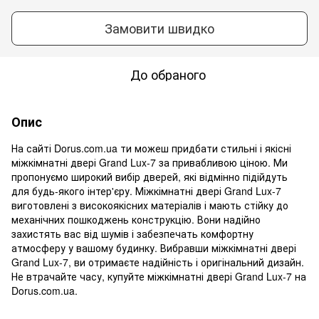
Замовити швидко
До обраного
Опис
На сайті Dorus.com.ua ти можеш придбати стильні і якісні
міжкімнатні двері Grand Lux-7 за привабливою ціною. Ми
пропонуємо широкий вибір дверей, які відмінно підійдуть
для будь-якого інтер'єру. Міжкімнатні двері Grand Lux-7
виготовлені з високоякісних матеріалів і мають стійку до
механічних пошкоджень конструкцію. Вони надійно
захистять вас від шумів і забезпечать комфортну
атмосферу у вашому будинку. Вибравши міжкімнатні двері
Grand Lux-7, ви отримаєте надійність і оригінальний дизайн.
Не втрачайте часу, купуйте міжкімнатні двері Grand Lux-7 на
Dorus.com.ua.