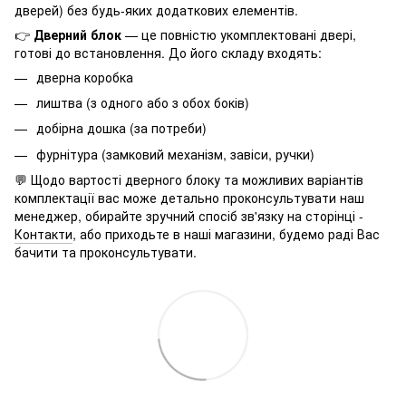
дверей) без будь-яких додаткових елементів.
👉
Дверний блок
— це повністю укомплектовані двері,
готові до встановлення. До його складу входять:
дверна коробка
лиштва (з одного або з обох боків)
добірна дошка (за потреби)
фурнітура (замковий механізм, завіси, ручки)
💬 Щодо вартості дверного блоку та можливих варіантів
комплектації вас може детально проконсультувати наш
менеджер, обирайте зручний спосіб зв'язку на сторінці -
Контакти
, або приходьте в наші магазини, будемо раді Вас
бачити та проконсультувати.