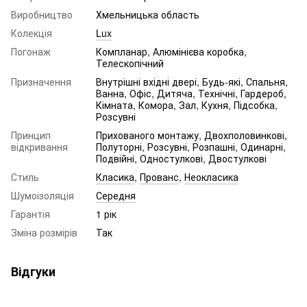
Виробництво
Хмельницька область
Колекція
Lux
Погонаж
Компланар, Алюмінієва коробка,
Телескопічний
Призначення
Внутрішні вхідні двері, Будь-які, Спальня,
Ванна, Офіс, Дитяча, Технічні, Гардероб,
Кімната, Комора, Зал, Кухня, Підсобка,
Розсувні
Принцип
Прихованого монтажу, Двохполовинкові,
відкривання
Полуторні, Розсувні, Розпашні, Одинарні,
Подвійні, Одностулкові, Двостулкові
Стиль
Класика
,
Прованс
,
Неокласика
Шумоізоляція
Середня
Гарантія
1 рік
Зміна розмірів
Так
Відгуки