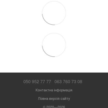
050 952 77 77
063 760 73 08
Контактна інформація
Повна версія сайту
© 2020—2026