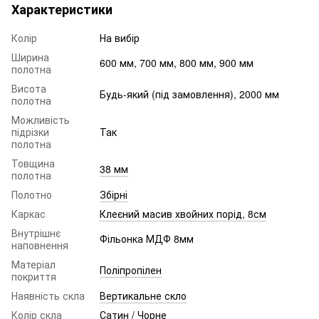
Характеристики
Колір
На вибір
Ширина
600 мм, 700 мм, 800 мм, 900 мм
полотна
Висота
Будь-який (під замовлення), 2000 мм
полотна
Можливість
підрізки
Так
полотна
Товщина
38 мм
полотна
Полотно
Збірні
Каркас
Клеєний масив хвойних порід, 8см
Внутрішнє
Фільонка МДФ 8мм
наповнення
Матеріал
Поліпропілен
покриття
Наявність скла
Вертикальне скло
Колір скла
Сатин / Чорне