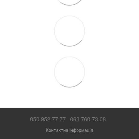
050 952 77 77
063 760 73 08
Контактна інформація