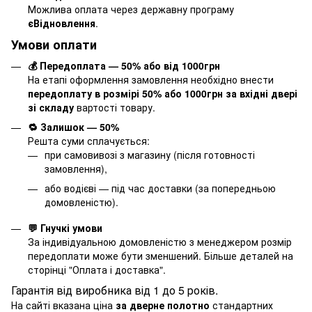
Можлива оплата через державну програму
єВідновлення
.
Умови оплати
💰 Передоплата — 50% або від 1000грн
На етапі оформлення замовлення необхідно внести
передоплату в розмірі 50% або 1000грн за вхідні двері
зі складу
вартості товару.
🔁 Залишок — 50%
Решта суми сплачується:
при самовивозі з магазину (після готовності
замовлення),
або водієві — під час доставки (за попередньою
домовленістю).
💬 Гнучкі умови
За індивідуальною домовленістю з менеджером розмір
передоплати може бути зменшений. Більше деталей на
сторінці "
Оплата і доставка
".
Гарантія від виробника від 1 до 5 років.
На сайті вказана ціна
за дверне полотно
стандартних