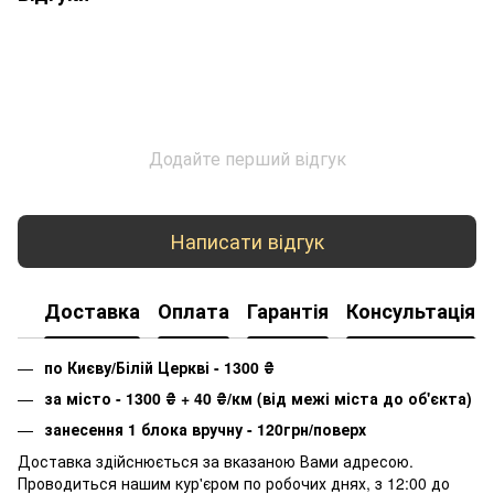
Додайте перший відгук
Написати відгук
Доставка
Оплата
Гарантія
Консультація
по Києву/Білій Церкві - 1300
₴
за місто - 1300
₴
+ 40
₴
/км (від межі міста до об'єкта)
занесення 1 блока вручну - 120грн/поверх
Доставка здійснюється за вказаною Вами адресою.
Проводиться нашим кур'єром по робочих днях, з 12:00 до