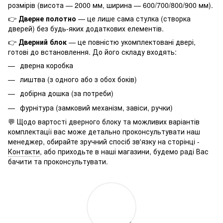
розмірів (висота — 2000 мм, ширина — 600/700/800/900 мм).
👉
Дверне полотно
— це лише сама стулка (створка
дверей) без будь-яких додаткових елементів.
👉
Дверний блок
— це повністю укомплектовані двері,
готові до встановлення. До його складу входять:
дверна коробка
лиштва (з одного або з обох боків)
добірна дошка (за потреби)
фурнітура (замковий механізм, завіси, ручки)
💬 Щодо вартості дверного блоку та можливих варіантів
комплектації вас може детально проконсультувати наш
менеджер, обирайте зручний спосіб зв'язку на сторінці -
Контакти
, або приходьте в наші магазини, будемо раді Вас
бачити та проконсультувати.