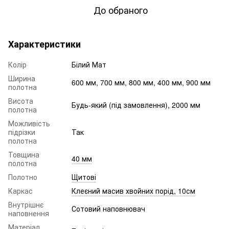
До обраного
Характеристики
Колір
Білий Мат
Ширина
600 мм, 700 мм, 800 мм, 400 мм, 900 мм
полотна
Висота
Будь-який (під замовлення), 2000 мм
полотна
Можливість
підрізки
Так
полотна
Товщина
40 мм
полотна
Полотно
Щитові
Каркас
Клеєний масив хвойних порід, 10см
Внутрішнє
Сотовий наповнювач
наповнення
Матеріал