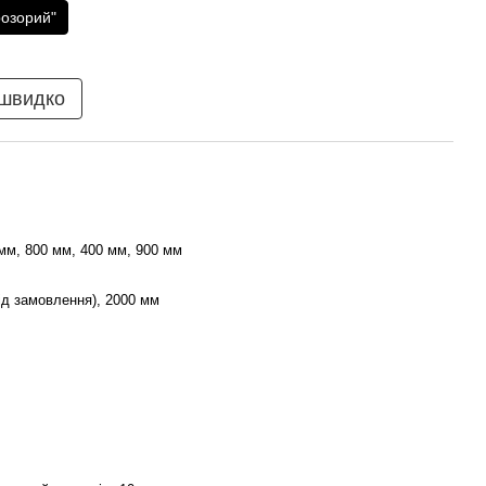
розорий"
 швидко
мм, 800 мм, 400 мм, 900 мм
ід замовлення), 2000 мм