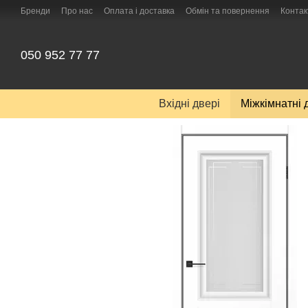
Перейти до основного контенту
Бренди
Про нас
Оплата і доставка
Обмін та повернення
Контак
050 952 77 77
Вхідні двері
Міжкімнатні 