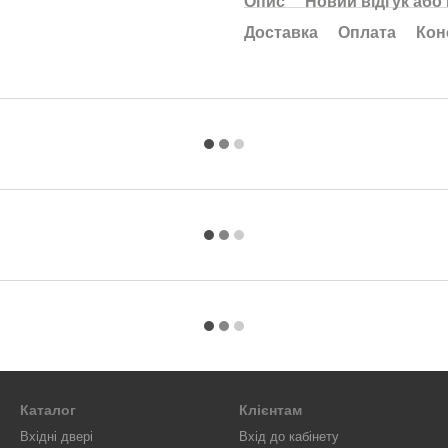
Опис
Новий відгук або
Доставка
Оплата
Кон
Каталог
Клієнтам
Вхідні двері
Вхід до кабінету