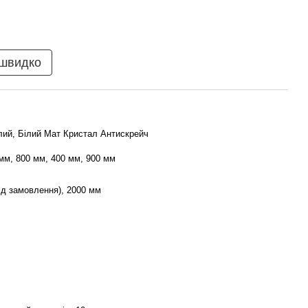
 швидко
лий, Білий Мат Кристал Антискрейч
мм, 800 мм, 400 мм, 900 мм
ід замовлення), 2000 мм