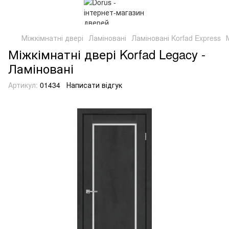
Міжкімнатні двері
Ламіновані
Ламіновані Korfad Express
Міжкімнатні двері Korfad Legacy -
Ламіновані
Артикул:
01434
Написати відгук