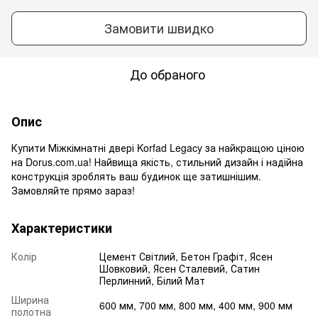
Замовити швидко
До обраного
Опис
Купити Міжкімнатні двері Korfad Legacy за найкращою ціною
на Dorus.com.ua! Найвища якість, стильний дизайн і надійна
конструкція зроблять ваш будинок ще затишнішим.
Замовляйте прямо зараз!
Характеристики
Колір
Цемент Світлий, Бетон Графіт, Ясен
Шовковий, Ясен Сталевий, Сатин
Перлинний, Білий Мат
Ширина
600 мм, 700 мм, 800 мм, 400 мм, 900 мм
полотна