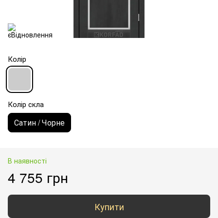
Колір
Колір скла
Сатин / Чорне
В наявності
4 755 грн
Купити