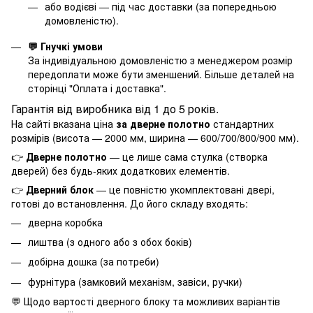
або водієві — під час доставки (за попередньою
домовленістю).
💬 Гнучкі умови
За індивідуальною домовленістю з менеджером розмір
передоплати може бути зменшений. Більше деталей на
сторінці "
Оплата і доставка
".
Гарантія від виробника від 1 до 5 років.
На сайті вказана ціна
за дверне полотно
стандартних
розмірів (висота — 2000 мм, ширина — 600/700/800/900 мм).
👉
Дверне полотно
— це лише сама стулка (створка
дверей) без будь-яких додаткових елементів.
👉
Дверний блок
— це повністю укомплектовані двері,
готові до встановлення. До його складу входять:
дверна коробка
лиштва (з одного або з обох боків)
добірна дошка (за потреби)
фурнітура (замковий механізм, завіси, ручки)
💬 Щодо вартості дверного блоку та можливих варіантів