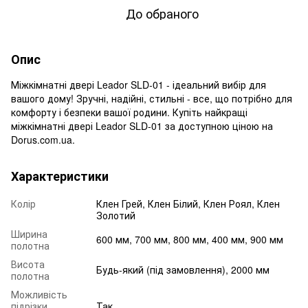
До обраного
Опис
Міжкімнатні двері Leador SLD-01 - ідеальний вибір для
вашого дому! Зручні, надійні, стильні - все, що потрібно для
комфорту і безпеки вашої родини. Купіть найкращі
міжкімнатні двері Leador SLD-01 за доступною ціною на
Dorus.com.ua.
Характеристики
Колір
Клен Грей, Клен Білий, Клен Роял, Клен
Золотий
Ширина
600 мм, 700 мм, 800 мм, 400 мм, 900 мм
полотна
Висота
Будь-який (під замовлення), 2000 мм
полотна
Можливість
підрізки
Так