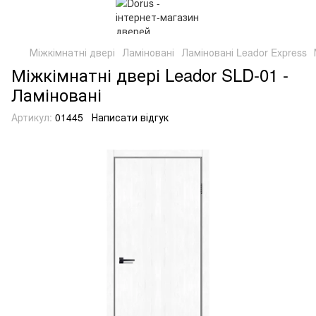
Міжкімнатні двері
Ламіновані
Ламіновані Leador Express
Міжкімнатні двері Leador SLD-01 -
Ламіновані
Артикул:
01445
Написати відгук