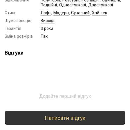
Подвійні, Одностулкові, Двостулкові
Стиль
Лофт
,
Модерн
,
Сучасний
,
Хай-тек
Шумоізоляція
Висока
Гарантія
3 роки
Зміна розмірів
Так
Відгуки
Додайте перший відгук
Написати відгук