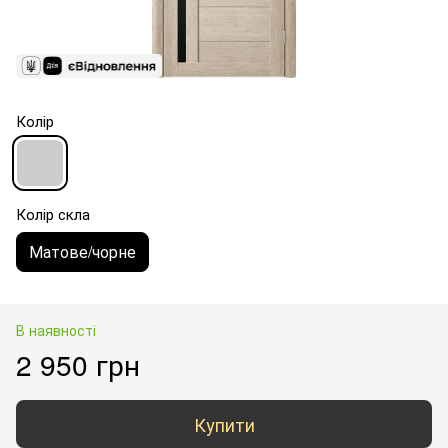
Колір
Колір скла
Матове/чорне
В наявності
2 950 грн
Купити