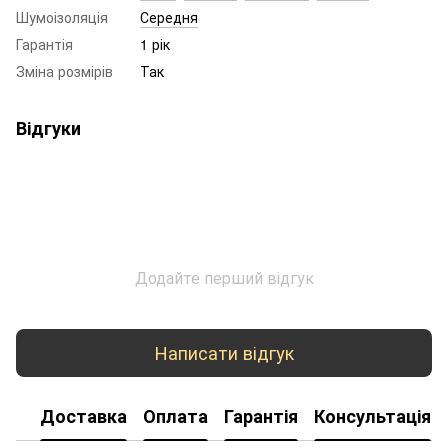
Шумоізоляція
Середня
Гарантія
1 рік
Зміна розмірів
Так
Відгуки
Додайте перший відгук
Написати відгук
Доставка
Оплата
Гарантія
Консультація