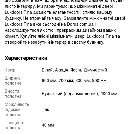
якого інтер'єру. Ми гарантуємо, що міжкімнатні двері
Luxdoors Tina додають елегантності і стилю вашому
будинку. Не втрачайте часу! Замовляйте міжкімнатні двері
Luxdoors Tina вже сьогодні на Dorus.com.ua і
насолоджуйтеся якістю і прекрасним дизайном ваших
кімнат. Купуйте якісні міжкімнатні двері Luxdoors Tina та
створюйте незабутній інтер'єр в своєму будинку.
Характеристики
Колір
Білий, Акація, Ясень Димчастий
Ширина
600 мм, 700 мм, 800 мм, 900 мм
полотна
Висота
Будь-який (під замовлення), 2000 мм
полотна
Можливість
підрізки
Так
полотна
Товщина
40 мм
полотна