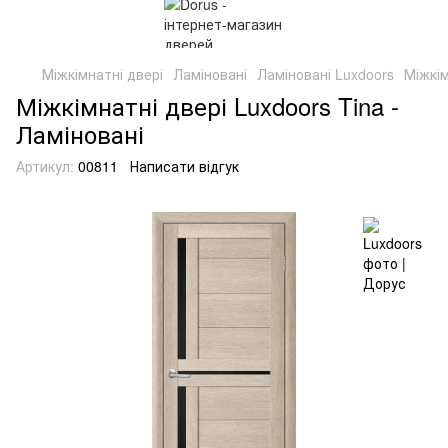
Міжкімнатні двері
Ламіновані
Ламіновані Luxdoors
Міжкім
Міжкімнатні двері Luxdoors Tina -
Ламіновані
Артикул:
00811
Написати відгук