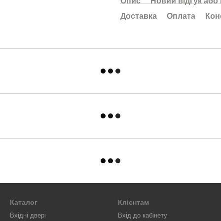
Опис
Новий відгук або
Доставка
Оплата
Кон
Каталог
Клієнтам
Вхідні двері
Вхід до кабінету