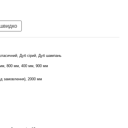
 швидко
класичний, Дуб сірий, Дуб шампань
мм, 800 мм, 400 мм, 900 мм
ід замовлення), 2000 мм