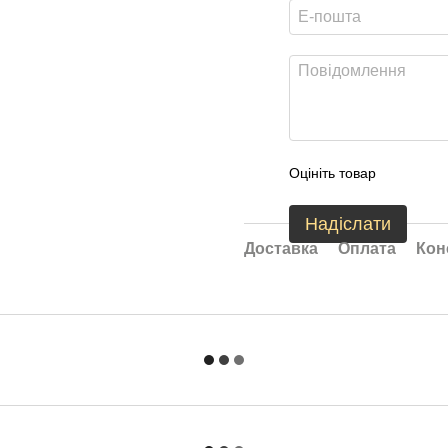
Оцініть товар
Надіслати
Доставка
Оплата
Кон