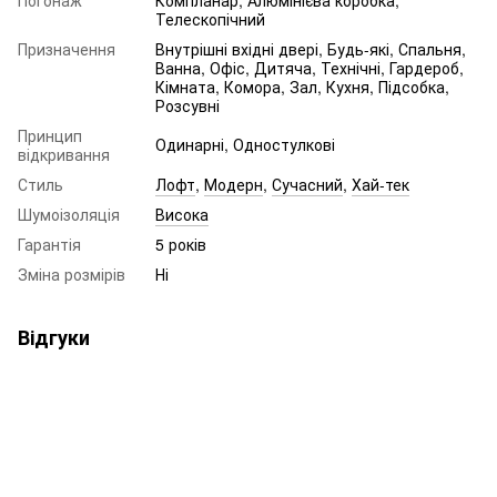
Телескопічний
Призначення
Внутрішні вхідні двері, Будь-які, Спальня,
Ванна, Офіс, Дитяча, Технічні, Гардероб,
Кімната, Комора, Зал, Кухня, Підсобка,
Розсувні
Принцип
Одинарні, Одностулкові
відкривання
Стиль
Лофт
,
Модерн
,
Сучасний
,
Хай-тек
Шумоізоляція
Висока
Гарантія
5 років
Зміна розмірів
Ні
Відгуки