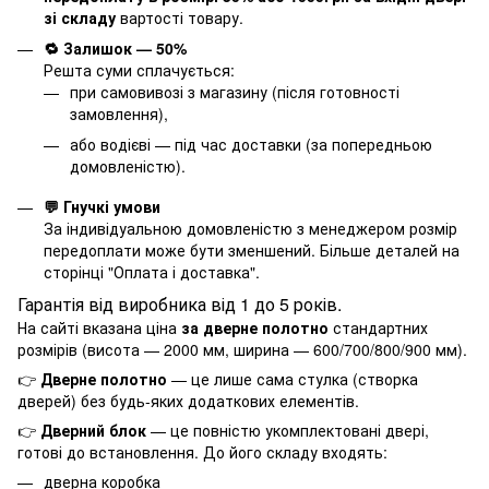
зі складу
вартості товару.
🔁 Залишок — 50%
Решта суми сплачується:
при самовивозі з магазину (після готовності
замовлення),
або водієві — під час доставки (за попередньою
домовленістю).
💬 Гнучкі умови
За індивідуальною домовленістю з менеджером розмір
передоплати може бути зменшений. Більше деталей на
сторінці "
Оплата і доставка
".
Гарантія від виробника від 1 до 5 років.
На сайті вказана ціна
за дверне полотно
стандартних
розмірів (висота — 2000 мм, ширина — 600/700/800/900 мм).
👉
Дверне полотно
— це лише сама стулка (створка
дверей) без будь-яких додаткових елементів.
👉
Дверний блок
— це повністю укомплектовані двері,
готові до встановлення. До його складу входять:
дверна коробка