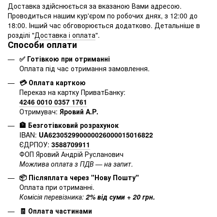
Доставка здійснюється за вказаною Вами адресою.
Проводиться нашим кур'єром по робочих днях, з 12:00 до
18:00. Інший час обговорюється додатково. Детальніше в
розділі "
Доставка і оплата
".
Способи оплати
✅ Готівкою при отриманні
Оплата під час отримання замовлення.
💳 Оплата карткою
Переказ на картку ПриватБанку:
4246 0010 0357 1761
Отримувач:
Яровий А.Р.
🏦 Безготівковий розрахунок
IBAN:
UA623052990000026000015016822
ЄДРПОУ:
3588709911
ФОП Яровий Андрій Русланович
Можлива оплата з ПДВ — на запит.
📦 Післяплата через "Нову Пошту"
Оплата при отриманні.
Комісія перевізника:
2% від суми + 20 грн.
🧾 Оплата частинами