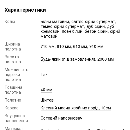
Характеристики
Колір
Білий матовий, світло-сірий супермат,
темно-сірий супермат, дуб сірий, дуб
кремовий, ясен білий, бетон сірий, сірий
матовий
Ширина
710 мм, 810 мм, 610 мм, 910 мм
полотна
Висота
Будь-який (під замовлення), 2000 мм
полотна
Можливість
підрізки
Так
полотна
Товщина
40 мм
полотна
Полотно
Щитові
Каркас
Клеєний масив хвойних порід, 10см
Внутрішнє
Сотовий наповнювач
наповнення
Матеріал