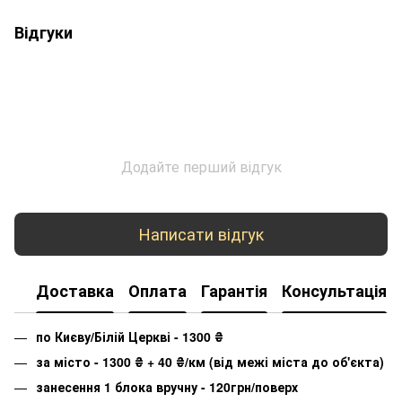
Відгуки
Додайте перший відгук
Написати відгук
Доставка
Оплата
Гарантія
Консультація
по Києву/Білій Церкві - 1300
₴
за місто - 1300
₴
+ 40
₴
/км (від межі міста до об'єкта)
занесення 1 блока вручну - 120грн/поверх