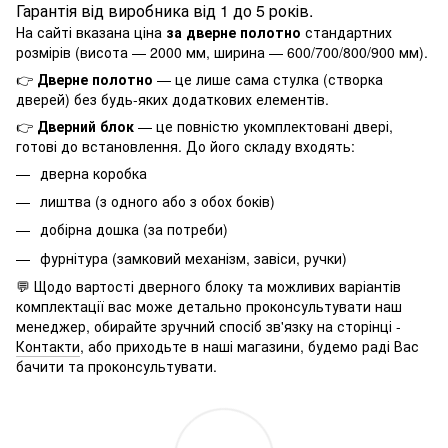
Гарантія від виробника від 1 до 5 років.
На сайті вказана ціна
за дверне полотно
стандартних
розмірів (висота — 2000 мм, ширина — 600/700/800/900 мм).
👉
Дверне полотно
— це лише сама стулка (створка
дверей) без будь-яких додаткових елементів.
👉
Дверний блок
— це повністю укомплектовані двері,
готові до встановлення. До його складу входять:
дверна коробка
лиштва (з одного або з обох боків)
добірна дошка (за потреби)
фурнітура (замковий механізм, завіси, ручки)
💬 Щодо вартості дверного блоку та можливих варіантів
комплектації вас може детально проконсультувати наш
менеджер, обирайте зручний спосіб зв'язку на сторінці -
Контакти
, або приходьте в наші магазини, будемо раді Вас
бачити та проконсультувати.