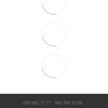
050 952 77 77
063 760 73 08