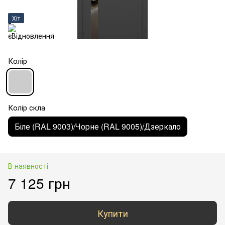
Хіт
Колір
Колір скла
Біле (RAL 9003)/Чорне (RAL 9005)/Дзеркало
В наявності
7 125 грн
Купити