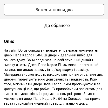
Замовити швидко
До обраного
Опис
На сайті Dorus.com.ua ви знайдете прекрасні міжкімнатні
двері Папа Карло PL-04. Ці двері - ідеальний вибір для
вашого дому. Вони поєднують в собі стильний дизайн і
високу якість. Двері Папа Карло PL-04 мають елегантний
вигляд, що додає вашому інтер'єру шарму і розкішу.
Матеріали високої якості, використані при виготовленні цих
дверей, гарантують їхню довговічність і надійність. Крім
того, міжкімнатні двері Папа Карло PL-04 пропонуються за
доступною ціною, що робить їх привабливим варіантом для
тих, хто шукає якісний продукт за помірні гроші. Замовте
міжкімнатні двері Папа Карло PL-04 на Dorus.com.ua прямо
зараз і отримайте чудовий товар для вашого дому.