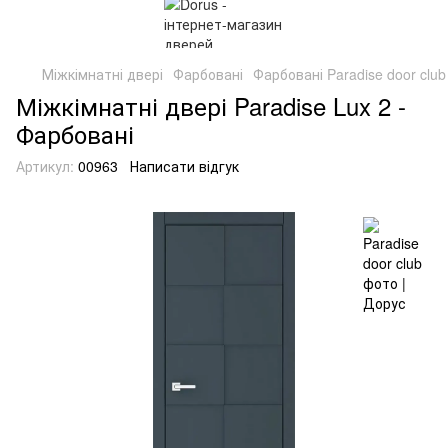
Міжкімнатні двері
Фарбовані
Фарбовані Paradise door club
Міжкімнатні двері Paradise Lux 2 -
Фарбовані
Артикул:
00963
Написати відгук