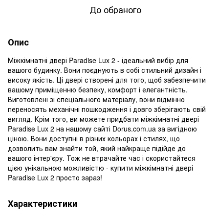
До обраного
Опис
Міжкімнатні двері Paradise Lux 2 - ідеальний вибір для
вашого будинку. Вони поєднують в собі стильний дизайн і
високу якість. Ці двері створені для того, щоб забезпечити
вашому приміщенню безпеку, комфорт і елегантність.
Виготовлені зі спеціального матеріалу, вони відмінно
переносять механічні пошкодження і довго зберігають свій
вигляд. Крім того, ви можете придбати міжкімнатні двері
Paradise Lux 2 на нашому сайті Dorus.com.ua за вигідною
ціною. Вони доступні в різних кольорах і стилях, що
дозволить вам знайти той, який найкраще підійде до
вашого інтер'єру. Тож не втрачайте час і скористайтеся
цією унікальною можливістю - купити міжкімнатні двері
Paradise Lux 2 просто зараз!
Характеристики