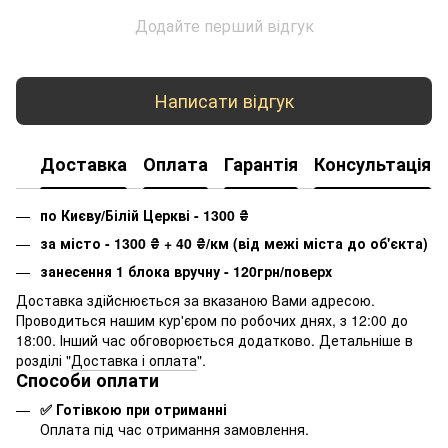
Додайте перший відгук
Написати відгук
Доставка
Оплата
Гарантія
Консультація
по Києву/Білій Церкві - 1300
₴
за місто - 1300
₴
+ 40
₴
/км (від межі міста до об'єкта)
занесення 1 блока вручну - 120грн/поверх
Доставка здійснюється за вказаною Вами адресою.
Проводиться нашим кур'єром по робочих днях, з 12:00 до
18:00. Інший час обговорюється додатково. Детальніше в
розділі "
Доставка і оплата
".
Способи оплати
✅ Готівкою при отриманні
Оплата під час отримання замовлення.