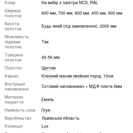
Колір
На вибір з палітри NCS, RAL
Ширина
600 мм, 700 мм, 800 мм, 400 мм, 900 мм
полотна
Висота
Будь-який (під замовлення), 2000 мм
полотна
Можливість
підрізки
Так
полотна
Товщина
40-56 мм
полотна
Полотно
Щитові
Каркас
Клеєний масив хвойних порід, 10см
Внутрішнє
Сотовий наповнювач + МДФ плита 8мм
наповнення
Матеріал
Емаль
покриття
Наявність скла
Глухі
Виробництво
Львівська область
Колекція
Lux