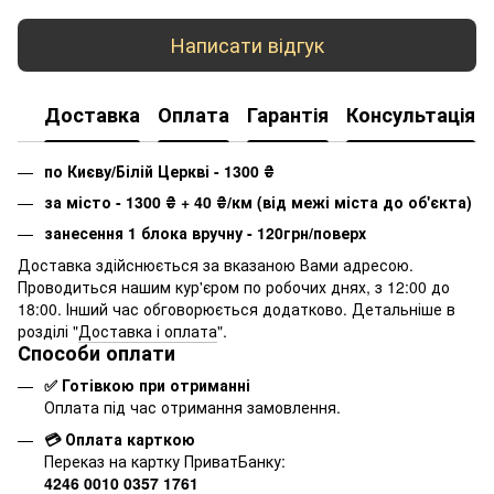
Написати відгук
Доставка
Оплата
Гарантія
Консультація
по Києву/Білій Церкві - 1300
₴
за місто - 1300
₴
+ 40
₴
/км (від межі міста до об'єкта)
занесення 1 блока вручну - 120грн/поверх
Доставка здійснюється за вказаною Вами адресою.
Проводиться нашим кур'єром по робочих днях, з 12:00 до
18:00. Інший час обговорюється додатково. Детальніше в
розділі "
Доставка і оплата
".
Способи оплати
✅ Готівкою при отриманні
Оплата під час отримання замовлення.
💳 Оплата карткою
Переказ на картку ПриватБанку:
4246 0010 0357 1761