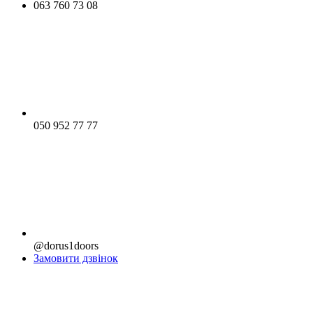
063 760 73 08
050 952 77 77
@dorus1doors
Замовити дзвінок