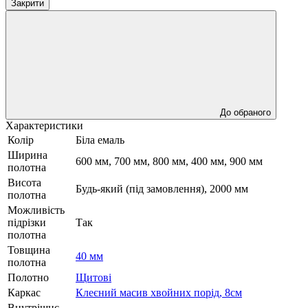
Закрити
До обраного
Характеристики
Колір
Біла емаль
Ширина
600 мм, 700 мм, 800 мм, 400 мм, 900 мм
полотна
Висота
Будь-який (під замовлення), 2000 мм
полотна
Можливість
підрізки
Так
полотна
Товщина
40 мм
полотна
Полотно
Щитові
Каркас
Клеєний масив хвойних порід, 8см
Внутрішнє