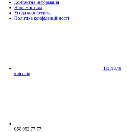
Контактна інформація
Наші монтажі
Угода користувача
Політика конфіденційності
Вхід для
клієнтів
050 952 77 77