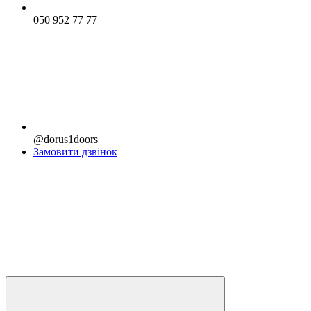
050 952 77 77
@dorus1doors
Замовити дзвінок