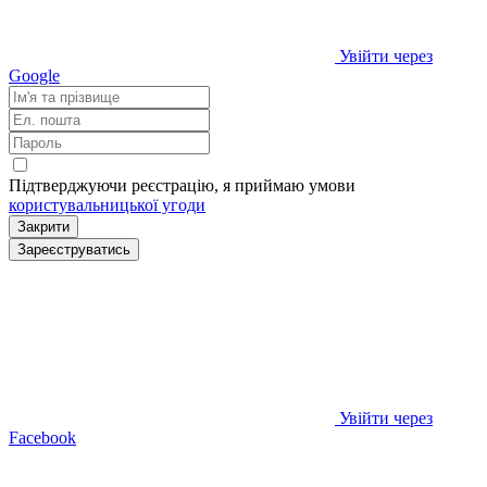
Увійти через
Google
Підтверджуючи реєстрацію, я приймаю умови
користувальницької угоди
Закрити
Зареєструватись
Увійти через
Facebook