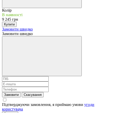
Колір
В наявності
9 245 грн
Купити
Замовити швидко
Замовити швидко
Замовити
Скасування
Підтверджуючи замовлення, я приймаю умови
угоди
користувача