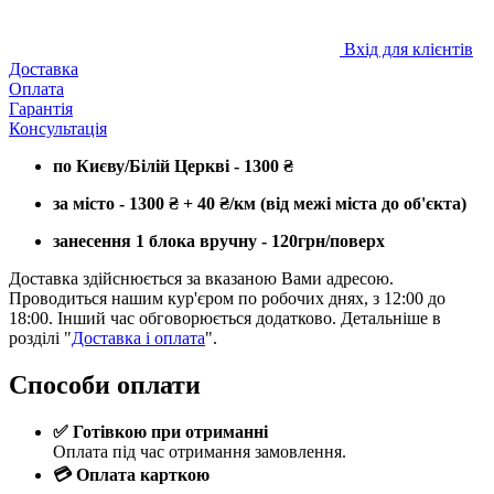
Вхід для клієнтів
Доставка
Оплата
Гарантія
Консультація
по Києву/Білій Церкві - 1300
₴
за місто - 1300
₴
+ 40
₴
/км (від межі міста до об'єкта)
занесення 1 блока вручну - 120грн/поверх
Доставка здійснюється за вказаною Вами адресою.
Проводиться нашим кур'єром по робочих днях, з 12:00 до
18:00. Інший час обговорюється додатково. Детальніше в
розділі "
Доставка і оплата
".
Способи оплати
✅ Готівкою при отриманні
Оплата під час отримання замовлення.
💳 Оплата карткою