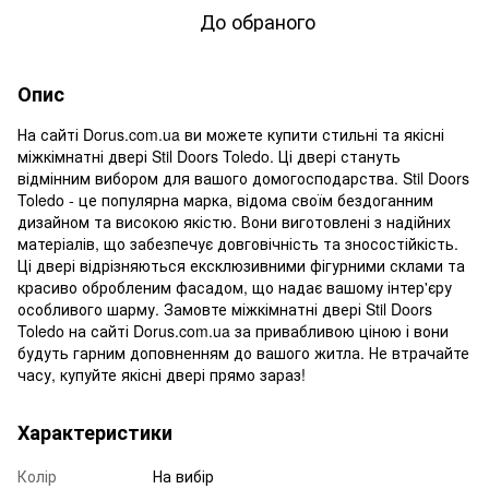
До обраного
Опис
На сайті Dorus.com.ua ви можете купити стильні та якісні
міжкімнатні двері Stil Doors Toledo. Ці двері стануть
відмінним вибором для вашого домогосподарства. Stil Doors
Toledo - це популярна марка, відома своїм бездоганним
дизайном та високою якістю. Вони виготовлені з надійних
матеріалів, що забезпечує довговічність та зносостійкість.
Ці двері відрізняються ексклюзивними фігурними склами та
красиво обробленим фасадом, що надає вашому інтер'єру
особливого шарму. Замовте міжкімнатні двері Stil Doors
Toledo на сайті Dorus.com.ua за привабливою ціною і вони
будуть гарним доповненням до вашого житла. Не втрачайте
часу, купуйте якісні двері прямо зараз!
Характеристики
Колір
На вибір