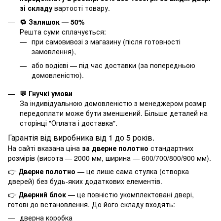
зі складу
вартості товару.
🔁 Залишок — 50%
Решта суми сплачується:
при самовивозі з магазину (після готовності
замовлення),
або водієві — під час доставки (за попередньою
домовленістю).
💬 Гнучкі умови
За індивідуальною домовленістю з менеджером розмір
передоплати може бути зменшений. Більше деталей на
сторінці "
Оплата і доставка
".
Гарантія від виробника від 1 до 5 років.
На сайті вказана ціна
за дверне полотно
стандартних
розмірів (висота — 2000 мм, ширина — 600/700/800/900 мм).
👉
Дверне полотно
— це лише сама стулка (створка
дверей) без будь-яких додаткових елементів.
👉
Дверний блок
— це повністю укомплектовані двері,
готові до встановлення. До його складу входять:
дверна коробка