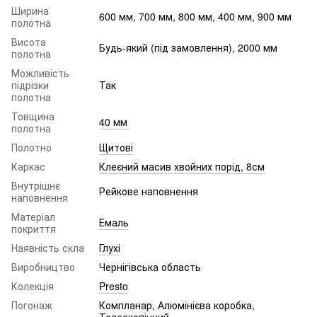
Ширина
600 мм, 700 мм, 800 мм, 400 мм, 900 мм
полотна
Висота
Будь-який (під замовлення), 2000 мм
полотна
Можливість
підрізки
Так
полотна
Товщина
40 мм
полотна
Полотно
Щитові
Каркас
Клеєний масив хвойних порід, 8см
Внутрішнє
Рейкове наповнення
наповнення
Матеріал
Емаль
покриття
Наявність скла
Глухі
Виробництво
Чернігівська область
Колекція
Presto
Погонаж
Компланар, Алюмінієва коробка,
Телескопічний