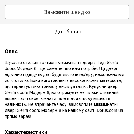
Замовити швидко
До обраного
Опис
Шукаєте стильні та якісні міжкімнатні двері? Тоді Sierra
doors Модерн-6 - це саме те, що вам потрібно! Ці двері
відмінно підійдуть для будь-якого інтер'єру, незалежно від
його стилю. Вони виготовлені з високоякісних матеріалів,
що гарантує їхню тривалу експлуатацію. Купуючи двері
Sierra doors Модерн-6, ви отримуєте не тільки стильний
акцент для своєї кімнати, але й додаткову міцність і
надійність. Не втрачайте часу, замовляйте міжкімнатні
двері Sierra doors Модерн-6 на нашому сайті Dorus.com.ua
прямо зараз!
Характеристики