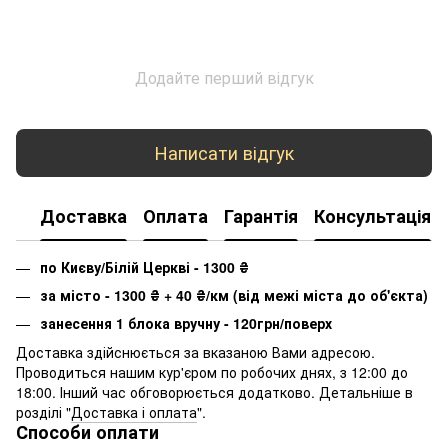
Додайте перший відгук
Написати відгук
Доставка
Оплата
Гарантія
Консультація
по Києву/Білій Церкві - 1300
₴
за місто - 1300
₴
+ 40
₴
/км (від межі міста до об'єкта)
занесення 1 блока вручну - 120грн/поверх
Доставка здійснюється за вказаною Вами адресою.
Проводиться нашим кур'єром по робочих днях, з 12:00 до
18:00. Інший час обговорюється додатково. Детальніше в
розділі "
Доставка і оплата
".
Способи оплати