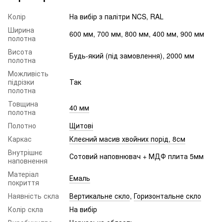
Колір
На вибір з палітри NCS, RAL
Ширина
600 мм, 700 мм, 800 мм, 400 мм, 900 мм
полотна
Висота
Будь-який (під замовлення), 2000 мм
полотна
Можливість
підрізки
Так
полотна
Товщина
40 мм
полотна
Полотно
Щитові
Каркас
Клеєний масив хвойних порід, 8см
Внутрішнє
Сотовий наповнювач + МДФ плита 5мм
наповнення
Матеріал
Емаль
покриття
Наявність скла
Вертикальне скло
,
Горизонтальне скло
Колір скла
На вибір