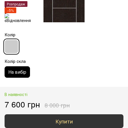
Розпродаж
−5%
Колір
Колір скла
На вибір
В наявності
7 600 грн
8 000 грн
Купити