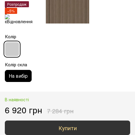
Розпродаж
−5%
Колір
Колір скла
На вибір
В наявності
6 920 грн
7 284 грн
Купити