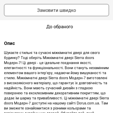
Замовити швидко
До обраного
Опис
Шукаєте стильні та сучасні міжкімнатні двері для свого
будинку? Тоді оберіть Міжкімнатні двері Sierra doors
Модерн-7! Ці двері - це ідеальне поєднання якості,
елегантності та функціональності. Вони стануть незамінним
елементом вашого інтер'єру, надаючи йому вишуканості та
стилю. Міжкімнатні двері Sierra doors Модерн-7 виготовлені
з високоякісного матеріалу, що гарантує їх довговічність та
надійність. Вони мають сучасний дизайн з гладкою
поверхнею та ексклюзивним декоративним покриттям, що
додає їм шарму та привабливості. Ці міжкімнатні двері Sierra
doors Модерн-7 доступні на нашому сайті Dorus.com.ua. Там
ви зможете ознайомитися з різними кольорами та
варіантами дизайну цих дверей. Обирайте той, який