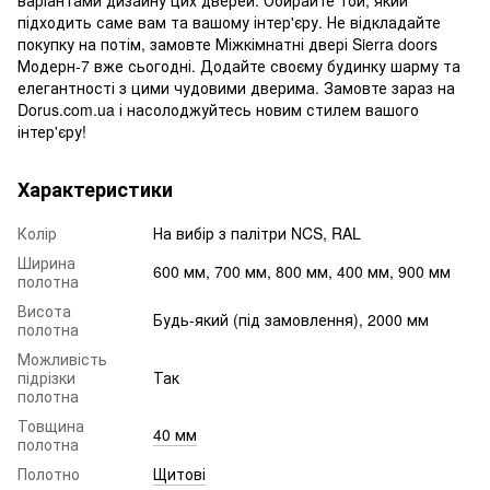
підходить саме вам та вашому інтер'єру. Не відкладайте
покупку на потім, замовте Міжкімнатні двері Sierra doors
Модерн-7 вже сьогодні. Додайте своєму будинку шарму та
елегантності з цими чудовими дверима. Замовте зараз на
Dorus.com.ua і насолоджуйтесь новим стилем вашого
інтер'єру!
Характеристики
Колір
На вибір з палітри NCS, RAL
Ширина
600 мм, 700 мм, 800 мм, 400 мм, 900 мм
полотна
Висота
Будь-який (під замовлення), 2000 мм
полотна
Можливість
підрізки
Так
полотна
Товщина
40 мм
полотна
Полотно
Щитові