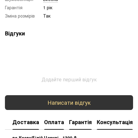
Гарантія
1 рік
Зміна розмірів
Так
Відгуки
Додайте перший відгук
Написати відгук
Доставка
Оплата
Гарантія
Консультація
по Києву/Білій Церкві - 1300
₴