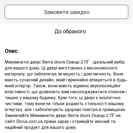
Замовити швидко
До обраного
Опис
Міжкімнатні двері Sierra doors Сканді-2 ПГ - ідеальний вибір
для вашого дому. Ці двері виготовлені з високоякісного
матеріалу, що забезпечує їм міцність і довговічність. Вони
мають сучасний дизайн, який гармонійно впишеться в будь-
який інтер'єр. Також, вони мають відмінні звукоізоляційні
властивості, що дозволить вам насолоджуватися спокоєм і
тишею у вашому будинку. Крім того, ці двері є екологічно
чистими, тому вони не тільки додають стильності вашому
інтер'єру, але і забезпечують здорове повітря в приміщенні.
Замовляйте Міжкімнатні двері Sierra doors Сканді-2 ПГ на
сайті Dorus.com.ua прямо зараз і отримуйте якісний та
надійний продукт для вашого дому.