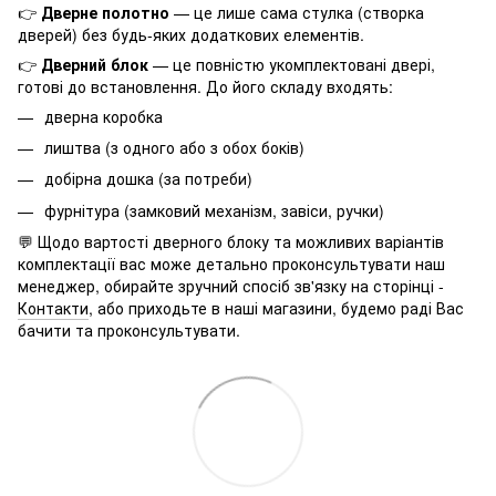
👉
Дверне полотно
— це лише сама стулка (створка
дверей) без будь-яких додаткових елементів.
👉
Дверний блок
— це повністю укомплектовані двері,
готові до встановлення. До його складу входять:
дверна коробка
лиштва (з одного або з обох боків)
добірна дошка (за потреби)
фурнітура (замковий механізм, завіси, ручки)
💬 Щодо вартості дверного блоку та можливих варіантів
комплектації вас може детально проконсультувати наш
менеджер, обирайте зручний спосіб зв'язку на сторінці -
Контакти
, або приходьте в наші магазини, будемо раді Вас
бачити та проконсультувати.