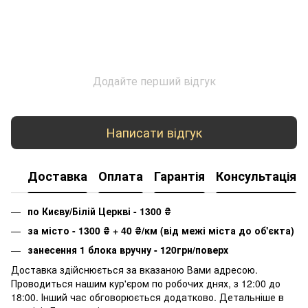
Додайте перший відгук
Написати відгук
Доставка
Оплата
Гарантія
Консультація
по Києву/Білій Церкві - 1300
₴
за місто - 1300
₴
+ 40
₴
/км (від межі міста до об'єкта)
занесення 1 блока вручну - 120грн/поверх
Доставка здійснюється за вказаною Вами адресою.
Проводиться нашим кур'єром по робочих днях, з 12:00 до
18:00. Інший час обговорюється додатково. Детальніше в