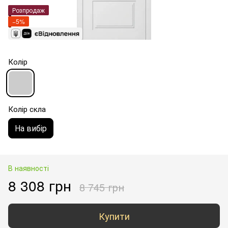
Розпродаж
−5%
Колір
Колір скла
На вибір
В наявності
8 308 грн
8 745 грн
Купити