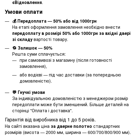
єВідновлення
.
Умови оплати
💰 Передоплата — 50% або від 1000грн
На етапі оформлення замовлення необхідно внести
передоплату в розмірі 50% або 1000грн за вхідні двері
зі складу
вартості товару.
🔁 Залишок — 50%
Решта суми сплачується:
при самовивозі з магазину (після готовності
замовлення),
або водієві — під час доставки (за попередньою
домовленістю).
💬 Гнучкі умови
За індивідуальною домовленістю з менеджером розмір
передоплати може бути зменшений. Більше деталей на
сторінці "
Оплата і доставка
".
Гарантія від виробника від 1 до 5 років.
На сайті вказана ціна
за дверне полотно
стандартних
розмірів (висота — 2000 мм, ширина — 600/700/800/900 мм).