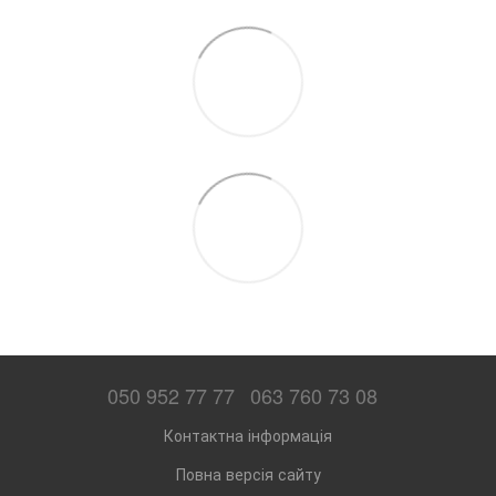
050 952 77 77
063 760 73 08
Контактна інформація
Повна версія сайту