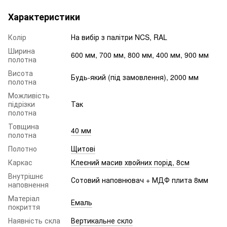
Характеристики
Колір
На вибір з палітри NCS, RAL
Ширина
600 мм, 700 мм, 800 мм, 400 мм, 900 мм
полотна
Висота
Будь-який (під замовлення), 2000 мм
полотна
Можливість
підрізки
Так
полотна
Товщина
40 мм
полотна
Полотно
Щитові
Каркас
Клеєний масив хвойних порід, 8см
Внутрішнє
Сотовий наповнювач + МДФ плита 8мм
наповнення
Матеріал
Емаль
покриття
Наявність скла
Вертикальне скло