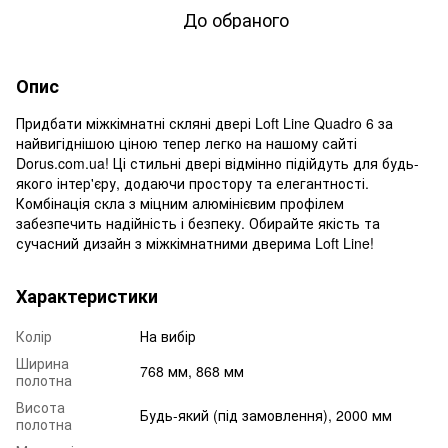
До обраного
Опис
Придбати міжкімнатні скляні двері Loft Line Quadro 6 за
найвигіднішою ціною тепер легко на нашому сайті
Dorus.com.ua! Ці стильні двері відмінно підійдуть для будь-
якого інтер'єру, додаючи простору та елегантності.
Комбінація скла з міцним алюмінієвим профілем
забезпечить надійність і безпеку. Обирайте якість та
сучасний дизайн з міжкімнатними дверима Loft Line!
Характеристики
Колір
На вибір
Ширина
768 мм, 868 мм
полотна
Висота
Будь-який (під замовлення), 2000 мм
полотна