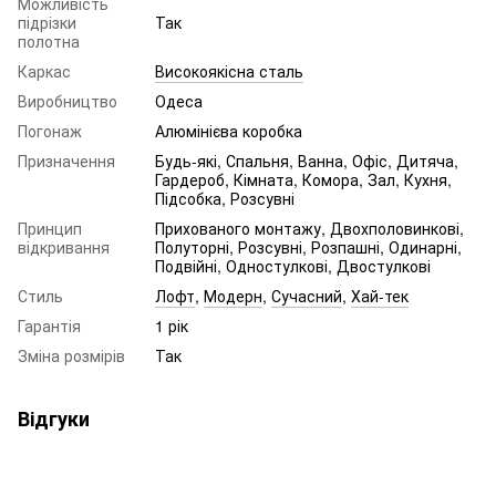
Можливість
підрізки
Так
полотна
Каркас
Високоякісна сталь
Виробництво
Одеса
Погонаж
Алюмінієва коробка
Призначення
Будь-які, Спальня, Ванна, Офіс, Дитяча,
Гардероб, Кімната, Комора, Зал, Кухня,
Підсобка, Розсувні
Принцип
Прихованого монтажу, Двохполовинкові,
відкривання
Полуторні, Розсувні, Розпашні, Одинарні,
Подвійні, Одностулкові, Двостулкові
Стиль
Лофт
,
Модерн
,
Сучасний
,
Хай-тек
Гарантія
1 рік
Зміна розмірів
Так
Відгуки