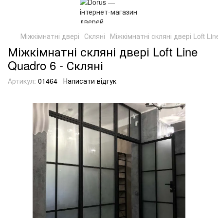
Міжкімнатні двері
Скляні
Міжкімнатні скляні двері Loft Li
Міжкімнатні скляні двері Loft Line
Quadro 6 - Скляні
Артикул:
01464
Написати відгук