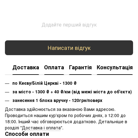
Додайте перший відгук
Написати відгук
Доставка
Оплата
Гарантія
Консультація
по Києву/Білій Церкві - 1300
₴
за місто - 1300
₴
+ 40
₴
/км (від межі міста до об'єкта)
занесення 1 блока вручну - 120грн/поверх
Доставка здійснюється за вказаною Вами адресою.
Проводиться нашим кур'єром по робочих днях, з 12:00 до
18:00. Інший час обговорюється додатково. Детальніше в
розділі "
Доставка і оплата
".
Способи оплати