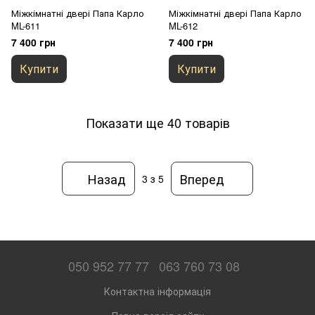
Міжкімнатні двері Папа Карло
Міжкімнатні двері Папа Карло
ML-611
ML-612
7 400 грн
7 400 грн
Купити
Купити
Показати ще 40 товарів
Назад
Вперед
3
з 5
050 952 77 77
063 760 73 08
Контактна інформація