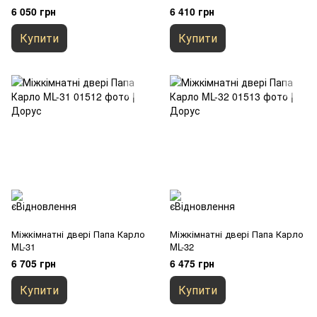
6 050 грн
6 410 грн
Купити
Купити
Міжкімнатні двері Папа Карло
Міжкімнатні двері Папа Карло
ML-31
ML-32
6 705 грн
6 475 грн
Купити
Купити