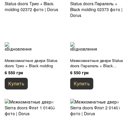
Межкомнатные двери Status
Межкомнатные двери Status
doors Трио + Black molding
doors Паралель + Black
molding
6 550 грн
6 550 грн
Купить
Купить