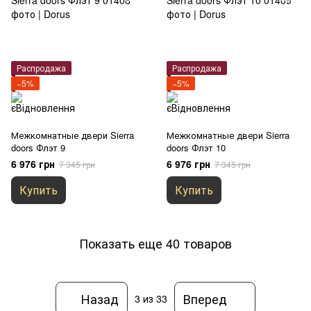
Распродажа
Распродажа
−5%
−5%
Межкомнатные двери Sierra
Межкомнатные двери Sierra
doors Флэт 9
doors Флэт 10
6 976 грн
6 976 грн
7 345 грн
7 345 грн
Купить
Купить
Показать еще 40 товаров
Назад
Вперед
3
из 33