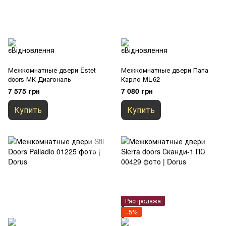
Межкомнатные двери Estet
Межкомнатные двери Папа
doors МК Диагональ
Карло ML-62
7 575 грн
7 080 грн
Купить
Купить
Распродажа
−5%