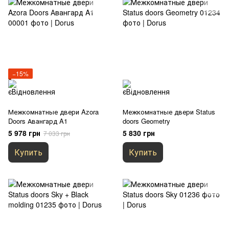
−15%
Межкомнатные двери Azora
Межкомнатные двери Status
Doors Авангард A1
doors Geometry
5 978 грн
5 830 грн
7 033 грн
Купить
Купить