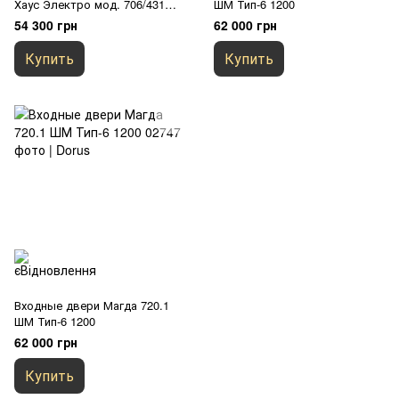
Хаус Электро мод. 706/431
ШМ Тип-6 1200
улица Темный антрацит /
54 300 грн
62 000 грн
Белый атласный 1200
Купить
Купить
Входные двери Магда 720.1
ШМ Тип-6 1200
62 000 грн
Купить