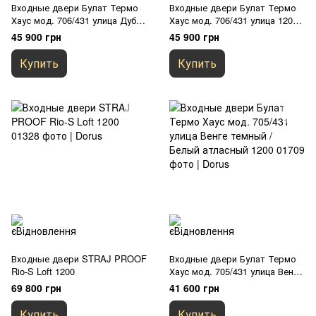
Входные двери Булат Термо
Входные двери Булат Термо
Хаус мод. 706/431 улица Дуб
Хаус мод. 706/431 улица 1200
бронзовый/Белый атласный
Венге темный/Белый атласный
45 900 грн
45 900 грн
1200
Купить
Купить
Входные двери STRAJ PROOF
Входные двери Булат Термо
Rio-S Loft 1200
Хаус мод. 705/431 улица Венге
темный / Белый атласный
69 800 грн
41 600 грн
1200
Купить
Купить