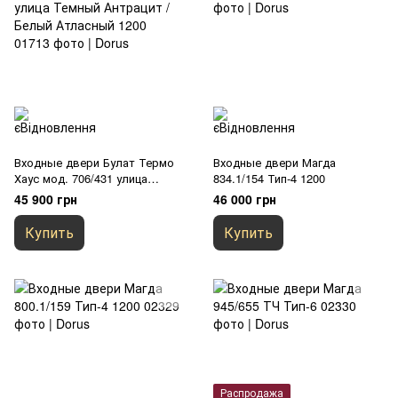
Входные двери Булат Термо
Входные двери Магда
Хаус мод. 706/431 улица
834.1/154 Тип-4 1200
Темный Антрацит / Белый
45 900 грн
46 000 грн
Атласный 1200
Купить
Купить
Распродажа