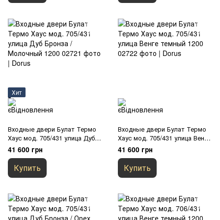
Хит
Входные двери Булат Термо
Входные двери Булат Термо
Хаус мод. 705/431 улица Дуб
Хаус мод. 705/431 улица Венге
Бронза / Молочный 1200
темный 1200
41 600 грн
41 600 грн
Купить
Купить