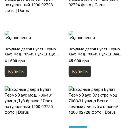
Входные двери Булат Термо
Входные двери Булат Термо
Хаус мод. 705/431 улица Дуб
Хаус мод. 706/431 улица Венге
Бронза / Орех натуральный
темный 1200
41 600 грн
45 900 грн
1200
Купить
Купить