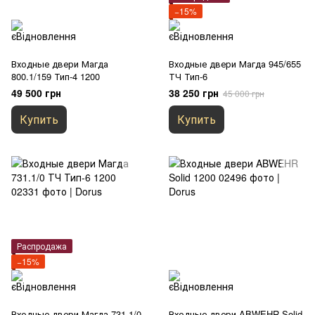
−15%
Входные двери Магда
Входные двери Магда 945/655
800.1/159 Тип-4 1200
ТЧ Тип-6
49 500 грн
38 250 грн
45 000 грн
Купить
Купить
Распродажа
−15%
Входные двери Магда 731.1/0
Входные двери ABWEHR Solid