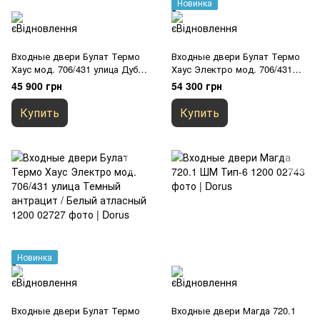
Новинка
Входные двери Булат Термо
Входные двери Булат Термо
Хаус мод. 706/431 улица Дуб
Хаус Электро мод. 706/431
бронза / Орех натуральный
улица Венге темный / Белый
45 900 грн
54 300 грн
1200
атласный 1200
Купить
Купить
Новинка
Входные двери Булат Термо
Входные двери Магда 720.1