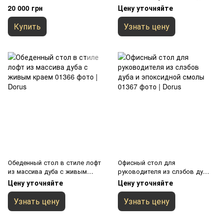
смолы
20 000 грн
Цену уточняйте
Купить
Узнать цену
Обеденный стол в стиле лофт
Офисный стол для
из массива дуба с живым
руководителя из слэбов дуба
краем
и эпоксидной смолы
Цену уточняйте
Цену уточняйте
Узнать цену
Узнать цену