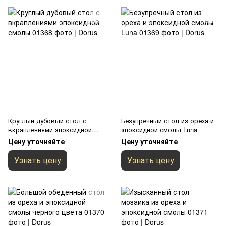
Круглый дубовый стол с
Безупречный стол из ореха и
вкраплениями эпоксидной
эпоксидной смолы Luna
смолы
Цену уточняйте
Цену уточняйте
Узнать цену
Узнать цену