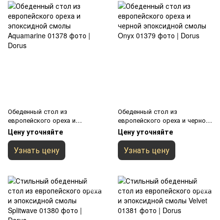
Обеденный стол из
Обеденный стол из
европейского ореха и
европейского ореха и черной
эпоксидной смолы Aquamarine
эпоксидной смолы Onyx
Цену уточняйте
Цену уточняйте
Узнать цену
Узнать цену