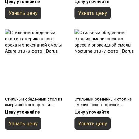
Цену уточняйте
Цену уточняйте
Узнать цену
Узнать цену
Стильный обеденный стол из
Стильный обеденный стол из
американского ореха и
американского ореха и
эпоксидной смолы Azure
эпоксидной смолы Nocturne
Цену уточняйте
Цену уточняйте
Узнать цену
Узнать цену