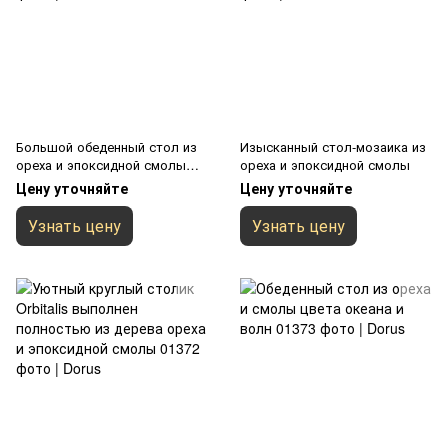
Большой обеденный стол из
Изысканный стол-мозаика из
ореха и эпоксидной смолы
ореха и эпоксидной смолы
черного цвета
Цену уточняйте
Цену уточняйте
Узнать цену
Узнать цену