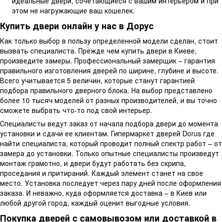
идеальные двери, сочетающиеся с вашим интерьером и при
этом не нагружающие ваш кошелек.
Купить двери онлайн у нас в Дорус
Как только выбор в пользу определенной модели сделан, стоит
вызвать специалиста. Прежде чем купить двери в Киеве,
произведите замеры. Профессиональный замерщик – гарантия
правильного изготовления дверей по ширине, глубине и высоте.
Всего учитывается 5 величин, которые станут гарантией
подбора правильного дверного блока. На выбор представлено
более 10 тысяч моделей от разных производителей, и вы точно
сможете выбрать что-то под свой интерьер.
Специалисты ведут заказ от начала подбора двери до момента
установки и сдачи ее клиентам. Гипермаркет дверей Dorus где
найти специалиста, который проводит полный спектр работ – от
замера до установки. Только опытные специалисты произведут
монтаж грамотно, и двери будут работать без скрипа,
проседания и притираний. Каждый элемент станет на свое
место. Установка последует через пару дней после оформления
заказа. И неважно, куда оформляется доставка – в Киев или
любой другой город, каждый оценит выгодные условия.
Покупка дверей с самовывозом или доставкой в