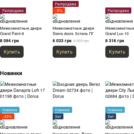
Распродажа
Распродажа
−5%
Распродажа
Межкомнатные двери
Межкомнатные двери
Межкомнатные
Grand Paint-6
Sierra doors Эстель ПГ
Grand Lux-10
8 094 грн
6 033 грн
8 316 грн
6 350 грн
Купить
Купить
Купить
Новинки
Новинка
Новинка
Новинка
−23%
Хит
Хит
Межкомнатные двери
Входная дверь Berez
Межкомнатные