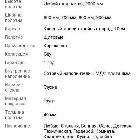
Высота
Любой (под заказ), 2000 мм
полотна
Ширина
600 мм, 700 мм, 800 мм, 900 мм
полотна
Каркас
Клееный массив хвойных пород, 10см
Полотно
Щитовые
Производство
Корюковка
Коллекция
City
Гарантия
1 год
Внутреннее
Сотовый наполнитель + МДФ плита 6мм
наполнение
Наличие
Глухие
стекла
Материал
Грунт
покрытия
Толщина
40 мм
полотна
Назначение
Любые, Спальня, Ванная, Офис, Детская,
Техническая, Гардероб, Комната,
Кладовка, Зал, Кухня, Подсобка