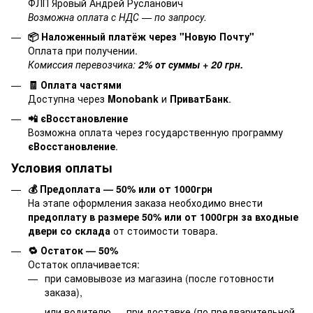
ФЛП Яровый Андрей Русланович
Возможна оплата с НДС — по запросу.
📦 Наложенный платёж через "Новую Почту"
Оплата при получении.
Комиссия перевозчика:
2% от суммы + 20 грн.
🧾 Оплата частями
Доступна через
Monobank
и
ПриватБанк
.
📲 єВосстановление
Возможна оплата через государственную программу
єВосстановление
.
Условия оплаты
💰 Предоплата — 50% или от 1000грн
На этапе оформления заказа необходимо внести
предоплату в размере 50% или от 1000грн за входные
двери со склада
от стоимости товара.
🔁 Остаток — 50%
Остаток оплачивается:
при самовывозе из магазина (после готовности
заказа),
или водителю — при доставке (по предварительной