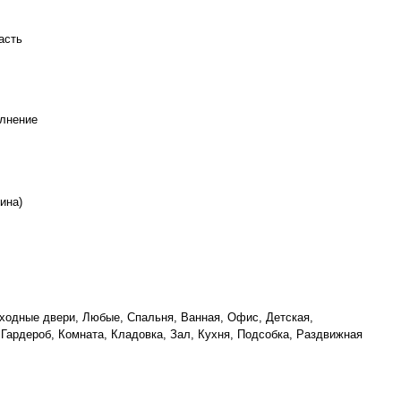
асть
олнение
ина)
ходные двери, Любые, Спальня, Ванная, Офис, Детская,
 Гардероб, Комната, Кладовка, Зал, Кухня, Подсобка, Раздвижная