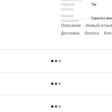
подрезки
Так
полотна
Принцип
Скрытого мо
открывания
Описание
Новый отзыв
Доставка
Оплата
Кон