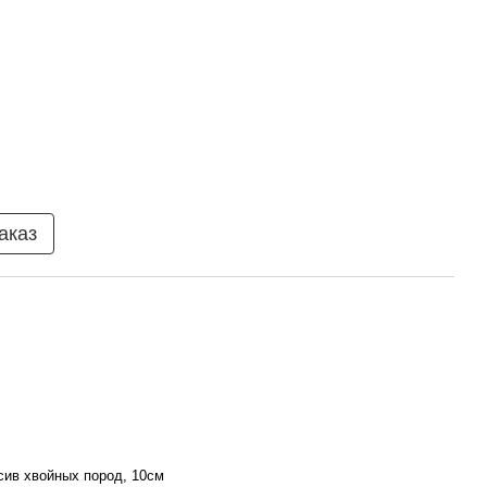
аказ
ив хвойных пород, 10см