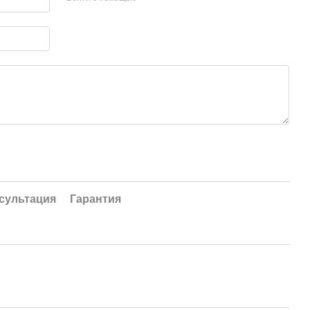
сультация
Гарантия