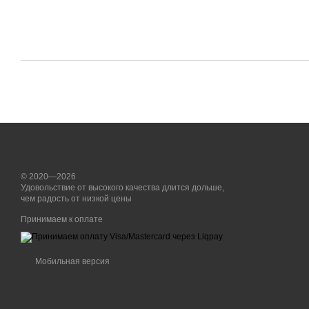
© 2020—2026
Удовольствие от высокого качества длится дольше,
чем радость от низкой цены
Принимаем к оплате
Мобильная версия