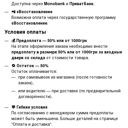
Доступна через
Monobank
и
ПриватБанк
.
📲 єВосстановление
Возможна оплата через государственную программу
єВосстановление
.
Условия оплаты
💰 Предоплата — 50% или от 1000грн
На этапе оформления заказа необходимо внести
предоплату в размере 50% или от 1000грн за входные
двери со склада
от стоимости товара.
🔁 Остаток — 50%
Остаток оплачивается:
при самовывозе из магазина (после готовности
заказа),
или водителю — при доставке (по предварительной
договорённости).
💬 Гибкие условия
По согласованию с менеджером сумма предоплаты
может быть уменьшена. Больше деталей на странице
"
Оплата и доставка
".