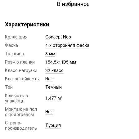
В избранное
Характеристики
Коллекция
Concept Neo
Фаска
4-х сторонняя фаска
Толщина
8 мм
Розмір планки
154,5x1195 мм
Класс нагрузки
32 класс
Влагостойкость
Нет
Тон
Темный
Кількість в
1,477 м²
упаковці
Монтаж на пол
Нет
с подогревом
Страна-
Турция
производитель