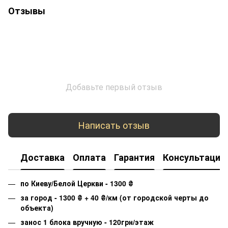
Отзывы
Добавьте первый отзыв
Написать отзыв
Доставка
Оплата
Гарантия
Консультация
по Киеву/Белой Церкви - 1300
₴
за город - 1300
₴
+ 40
₴
/км (от городской черты до
объекта)
занос 1 блока вручную - 120грн/этаж