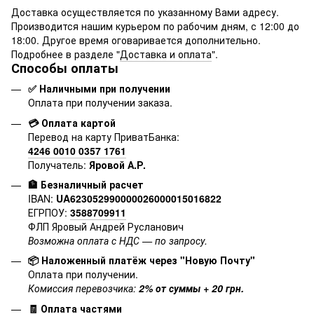
Доставка осуществляется по указанному Вами адресу.
Производится нашим курьером по рабочим дням, с 12:00 до
18:00. Другое время оговаривается дополнительно.
Подробнее в разделе "
Доставка и оплата
".
Способы оплаты
✅ Наличными при получении
Оплата при получении заказа.
💳 Оплата картой
Перевод на карту ПриватБанка:
4246 0010 0357 1761
Получатель:
Яровой А.Р.
🏦 Безналичный расчет
IBAN:
UA623052990000026000015016822
ЕГРПОУ:
3588709911
ФЛП Яровый Андрей Русланович
Возможна оплата с НДС — по запросу.
📦 Наложенный платёж через "Новую Почту"
Оплата при получении.
Комиссия перевозчика:
2% от суммы + 20 грн.
🧾 Оплата частями