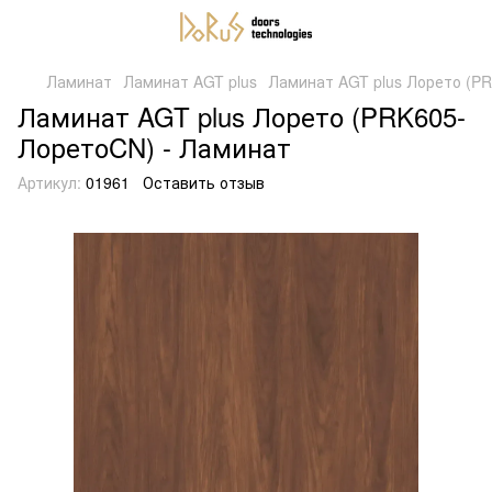
Ламинат
Ламинат AGT plus
Ламинат AGT plus Лорето (P
Ламинат AGT plus Лорето (PRK605-
ЛоретоCN) - Ламинат
Артикул:
01961
Оставить отзыв