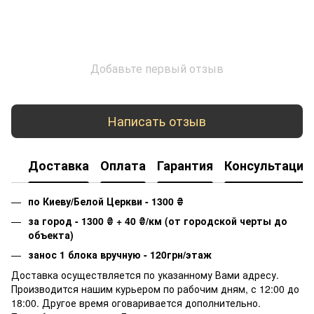
Добавьте первый отзыв
Написать отзыв
Доставка
Оплата
Гарантия
Консультация
по Киеву/Белой Церкви - 1300
₴
за город - 1300
₴
+ 40
₴
/км (от городской черты до
объекта)
занос 1 блока вручную - 120грн/этаж
Доставка осуществляется по указанному Вами адресу.
Производится нашим курьером по рабочим дням, с 12:00 до
18:00. Другое время оговаривается дополнительно.