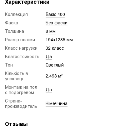
Характеристики
Коллекция
Basic 400
Фаска
Без фаски
Толщина
8 мм
Розмір планки
194x1285 мм
Класс нагрузки
32 класс
Влагостойкость
Да
Тон
Светлый
Кількість в
2,493 м²
упаковці
Монтаж на пол
Да
с подогревом
Страна-
Німеччина
производитель
Отзывы