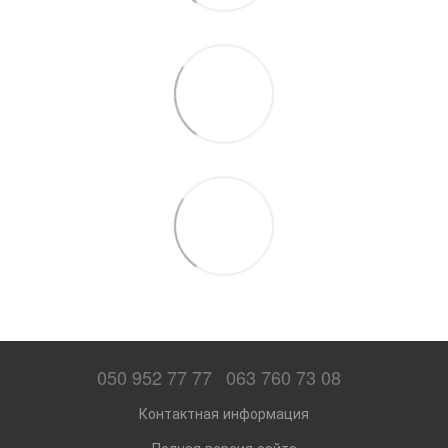
050 952 77 77
063 760 73 08
Контактная информация
Полная версия сайта