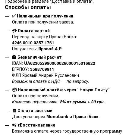
Подробнее в разделе "
Доставка и оплата
".
Способы оплаты
✅ Наличными при получении
Оплата при получении заказа.
💳 Оплата картой
Перевод на карту ПриватБанка:
4246 0010 0357 1761
Получатель:
Яровой А.Р.
🏦 Безналичный расчет
IBAN:
UA623052990000026000015016822
ЕГРПОУ:
3588709911
ФЛП Яровый Андрей Русланович
Возможна оплата с НДС — по запросу.
📦 Наложенный платёж через "Новую Почту"
Оплата при получении.
Комиссия перевозчика:
2% от суммы + 20 грн.
🧾 Оплата частями
Доступна через
Monobank
и
ПриватБанк
.
📲 єВосстановление
Возможна оплата через государственную программу