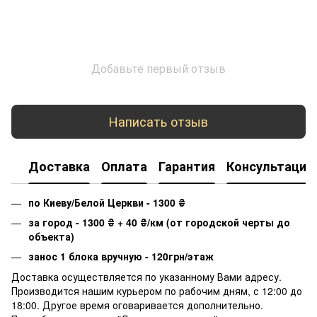
Добавьте первый отзыв
Написать отзыв
Доставка
Оплата
Гарантия
Консультация
по Киеву/Белой Церкви - 1300
₴
за город - 1300
₴
+ 40
₴
/км (от городской черты до
объекта)
занос 1 блока вручную - 120грн/этаж
Доставка осуществляется по указанному Вами адресу.
Производится нашим курьером по рабочим дням, с 12:00 до
18:00. Другое время оговаривается дополнительно.