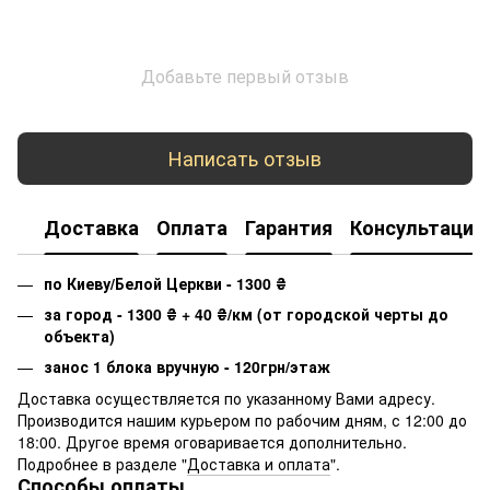
Добавьте первый отзыв
Написать отзыв
Доставка
Оплата
Гарантия
Консультация
по Киеву/Белой Церкви - 1300
₴
за город - 1300
₴
+ 40
₴
/км (от городской черты до
объекта)
занос 1 блока вручную - 120грн/этаж
Доставка осуществляется по указанному Вами адресу.
Производится нашим курьером по рабочим дням, с 12:00 до
18:00. Другое время оговаривается дополнительно.
Подробнее в разделе "
Доставка и оплата
".
Способы оплаты