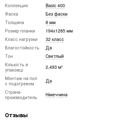
Коллекция
Basic 400
Фаска
Без фаски
Толщина
8 мм
Розмір планки
194x1285 мм
Класс нагрузки
32 класс
Влагостойкость
Да
Тон
Светлый
Кількість в
2,493 м²
упаковці
Монтаж на пол
Да
с подогревом
Страна-
Німеччина
производитель
Отзывы