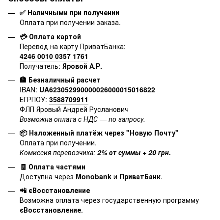
✅ Наличными при получении
Оплата при получении заказа.
💳 Оплата картой
Перевод на карту ПриватБанка:
4246 0010 0357 1761
Получатель:
Яровой А.Р.
🏦 Безналичный расчет
IBAN:
UA623052990000026000015016822
ЕГРПОУ:
3588709911
ФЛП Яровый Андрей Русланович
Возможна оплата с НДС — по запросу.
📦 Наложенный платёж через "Новую Почту"
Оплата при получении.
Комиссия перевозчика:
2% от суммы + 20 грн.
🧾 Оплата частями
Доступна через
Monobank
и
ПриватБанк
.
📲 єВосстановление
Возможна оплата через государственную программу
єВосстановление
.